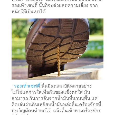
รองเท้าเซฟตี้ นั้นก็จะช่วยลดความเสี่ยง จาก
หนักให้เป็นเบาได้
รองเท้าเซฟตี้
นั้นมีคุณสมบัติหลายอย่าง
ไม่ใช่แค่การใส่เพื่อกันของแข็งตกใส่ มัน
สามารถ กันการลื่นจากน้ำมันที่หกบนพื้น แค่
คิดเล่นว่าเดินเหยียบน้ำมันหล่อลื่นเครื่องจักรที่
บังเอิญมีคนทำหกไว้ แล้วลื่นเข้าหาเครื่องจักร