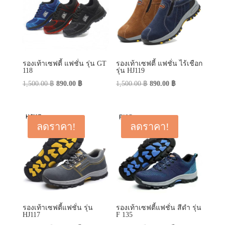
รองเท้าเซฟตี้ แฟชั่น รุ่น GT
รองเท้าเซฟตี้ แฟชั่น ไร้เชือก
118
รุ่น HJ119
Original
Current
Original
Current
1,500.00
฿
890.00
฿
1,500.00
฿
890.00
฿
price
price
price
price
was:
is:
was:
is:
1,500.00 ฿.
890.00 ฿.
1,500.00 ฿.
890.00 ฿.
ลดราคา!
ลดราคา!
รองเท้าเซฟตี้แฟชั่น รุ่น
รองเท้าเซฟตี้แฟชั่น สีดำ รุ่น
HJ117
F 135