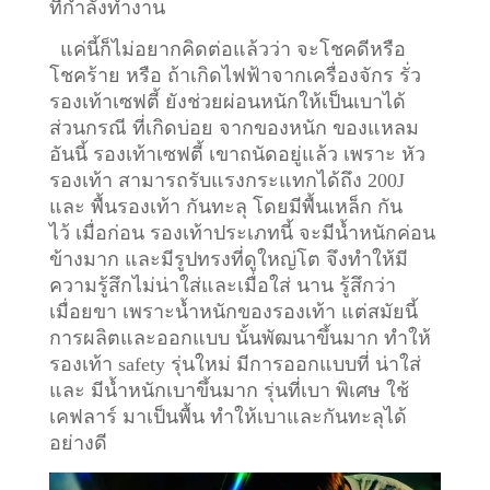
ที่กำลังทำงาน
แค่นี้ก็ไม่อยากคิดต่อแล้วว่า จะโชคดีหรือ
โชคร้าย หรือ ถ้าเกิดไฟฟ้าจากเครื่องจักร รั่ว
รองเท้าเซฟตี้ ยังช่วยผ่อนหนักให้เป็นเบาได้
ส่วนกรณี ที่เกิดบ่อย จากของหนัก ของแหลม
อันนี้ รองเท้าเซฟตี้ เขาถนัดอยู่แล้ว เพราะ หัว
รองเท้า สามารถรับแรงกระแทกได้ถึง 200J
และ พื้นรองเท้า กันทะลุ โดยมีพื้นเหล็ก กัน
ไว้
เมื่อก่อน รองเท้าประเภทนี้ จะมีน้ำหนักค่อน
ข้างมาก และมีรูปทรงที่ดูใหญ่โต จึงทำให้มี
ความรู้สึกไม่น่าใส่และเมื่อใส่ นาน รู้สึกว่า
เมื่อยขา เพราะน้ำหนักของรองเท้า แต่สมัยนี้
การผลิตและออกแบบ นั้นพัฒนาขึ้นมาก ทำให้
รองเท้า safety รุ่นใหม่ มีการออกแบบที่ น่าใส่
และ มีน้ำหนักเบาขึ้นมาก รุ่นที่เบา พิเศษ ใช้
เคฟลาร์ มาเป็นพื้น ทำให้เบาและกันทะลุได้
อย่างดี