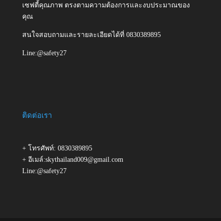
เซฟตี้คุณภาพ ตรงตามความต้องการและงบประมาณของ
คุณ
สนใจสอบถามและรายละเอียดได้ที่ 0830389895
Line:@safety27
ติดต่อเรา
+ โทรศัพท์: 0830389895
+ อีเมล์:skythailand009@gmail.com
Line:@safety27