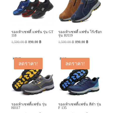
รองเท้าเซฟตี้ แฟชั่น รุ่น GT
รองเท้าเซฟตี้ แฟชั่น ไร้เชือก
118
รุ่น HJ119
Original
Current
Original
Current
1,500.00
฿
890.00
฿
1,500.00
฿
890.00
฿
price
price
price
price
was:
is:
was:
is:
1,500.00 ฿.
890.00 ฿.
1,500.00 ฿.
890.00 ฿.
ลดราคา!
ลดราคา!
รองเท้าเซฟตี้แฟชั่น รุ่น
รองเท้าเซฟตี้แฟชั่น สีดำ รุ่น
HJ117
F 135