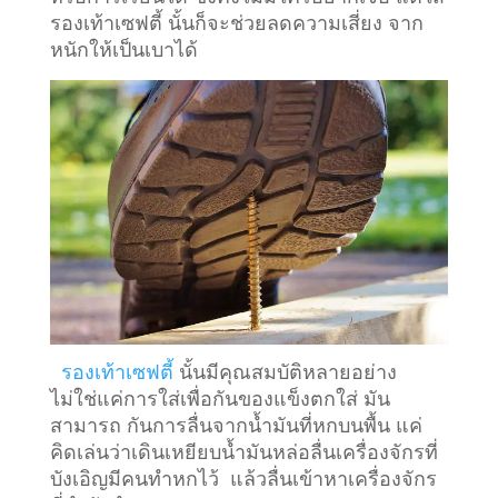
รองเท้าเซฟตี้ นั้นก็จะช่วยลดความเสี่ยง จาก
หนักให้เป็นเบาได้
รองเท้าเซฟตี้
นั้นมีคุณสมบัติหลายอย่าง
ไม่ใช่แค่การใส่เพื่อกันของแข็งตกใส่ มัน
สามารถ กันการลื่นจากน้ำมันที่หกบนพื้น แค่
คิดเล่นว่าเดินเหยียบน้ำมันหล่อลื่นเครื่องจักรที่
บังเอิญมีคนทำหกไว้ แล้วลื่นเข้าหาเครื่องจักร