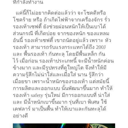
ที่กำลังทำงาน
แค่นี้ก็ไม่อยากคิดต่อแล้วว่า จะโชคดีหรือ
โชคร้าย หรือ ถ้าเกิดไฟฟ้าจากเครื่องจักร รั่ว
รองเท้าเซฟตี้ ยังช่วยผ่อนหนักให้เป็นเบาได้
ส่วนกรณี ที่เกิดบ่อย จากของหนัก ของแหลม
อันนี้ รองเท้าเซฟตี้ เขาถนัดอยู่แล้ว เพราะ หัว
รองเท้า สามารถรับแรงกระแทกได้ถึง 200J
และ พื้นรองเท้า กันทะลุ โดยมีพื้นเหล็ก กัน
ไว้
เมื่อก่อน รองเท้าประเภทนี้ จะมีน้ำหนักค่อน
ข้างมาก และมีรูปทรงที่ดูใหญ่โต จึงทำให้มี
ความรู้สึกไม่น่าใส่และเมื่อใส่ นาน รู้สึกว่า
เมื่อยขา เพราะน้ำหนักของรองเท้า แต่สมัยนี้
การผลิตและออกแบบ นั้นพัฒนาขึ้นมาก ทำให้
รองเท้า safety รุ่นใหม่ มีการออกแบบที่ น่าใส่
และ มีน้ำหนักเบาขึ้นมาก รุ่นที่เบา พิเศษ ใช้
เคฟลาร์ มาเป็นพื้น ทำให้เบาและกันทะลุได้
อย่างดี