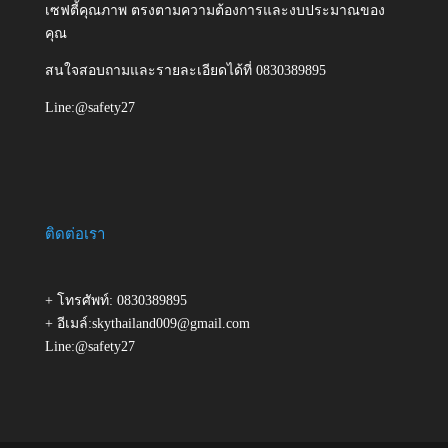
เซฟตี้คุณภาพ ตรงตามความต้องการและงบประมาณของ
คุณ
สนใจสอบถามและรายละเอียดได้ที่ 0830389895
Line:@safety27
ติดต่อเรา
+ โทรศัพท์: 0830389895
+ อีเมล์:skythailand009@gmail.com
Line:@safety27