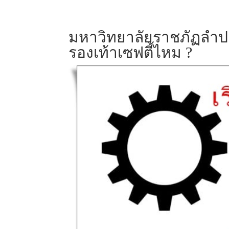
มหาวิทยาลัยราชภัฏลำปา
รองเท้าเซฟตี้ไหม ?