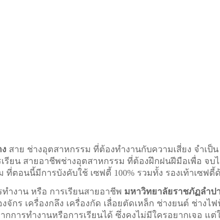
าง
สาย ช่างอุตสาหกรรม ที่ต้องทำงานกับความเสี่ยง จำเป็น
ารเรียน สายอาชีพ
ช่างอุตสาหกรรม
ที่ต้องฝึกฝนฝีมือเพื่อ จบไ
อนนี้มีการบังคับใช้ เซฟตี้ 100% รวมทั้ง รองเท้าเซฟตี้ด
การทำงาน หรือ การเรียนสายอาชีพ
มหาวิทยาลัยราชภัฏลำป
งจักร เครื่องกลึง เครื่องกัด เลื่อยตัดเหล็ก ช่างยนต์ ช่างไฟ
 จากการทำงานหรือการเรียนได้ ซึ่งคงไม่มีใครอยากเจอ แต่ใ