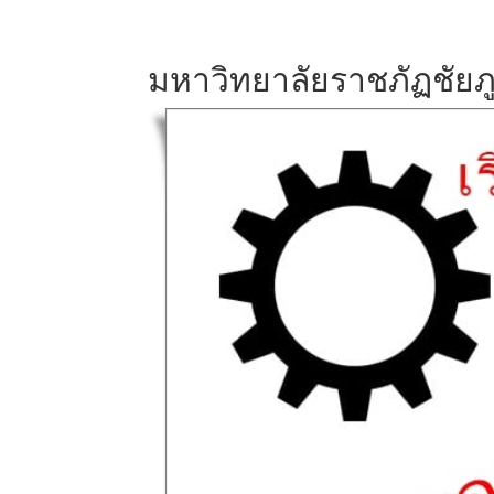
มหาวิทยาลัยราชภัฏชัยภู