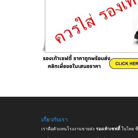
เกี่ยวกับเรา
เราคือตัวแทนโรงงานขายส่ง
รองเท้าเซฟตี้
ในไทย ซ