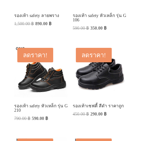
รองเท้า safety ลายพราง
รองเท้า safety หัวเหล็ก รุ่น G
106
Original
Current
1,500.00
฿
890.00
฿
Original
Current
590.00
฿
350.00
฿
price
price
price
price
was:
is:
was:
is:
1,500.00 ฿.
890.00 ฿.
590.00 ฿.
350.00 ฿.
ลดราคา!
ลดราคา!
รองเท้า safety หัวเหล็ก รุ่น G
รองเท้าเซฟตี้ สีดำ ราคาถูก
210
Original
Current
450.00
฿
290.00
฿
Original
Current
790.00
฿
590.00
฿
price
price
price
price
was:
is:
was:
is:
450.00 ฿.
290.00 ฿.
790.00 ฿.
590.00 ฿.