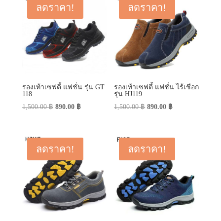
ลดราคา!
ลดราคา!
รองเท้าเซฟตี้ แฟชั่น รุ่น GT
รองเท้าเซฟตี้ แฟชั่น ไร้เชือก
118
รุ่น HJ119
Original
Current
Original
Current
1,500.00
฿
890.00
฿
1,500.00
฿
890.00
฿
price
price
price
price
was:
is:
was:
is:
1,500.00 ฿.
890.00 ฿.
1,500.00 ฿.
890.00 ฿.
ลดราคา!
ลดราคา!