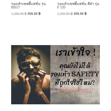
รองเท้าเซฟตี้แฟชั่น รุ่น
รองเท้าเซฟตี้แฟชั่น สีดำ รุ่น
HJ117
F 135
Original
Current
Original
Current
1,500.00
฿
890.00
฿
1,500.00
฿
890.00
฿
price
price
price
price
was:
is:
was:
is:
1,500.00 ฿.
890.00 ฿.
1,500.00 ฿.
890.00 ฿.