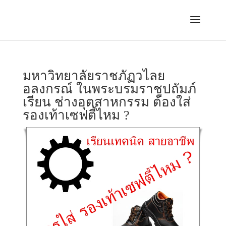
มหาวิทยาลัยราชภัฏวไลย
อลงกรณ์ ในพระบรมราชูปถัมภ์
เรียน ช่างอุตสาหกรรม ต้องใส่
รองเท้าเซฟตี้ไหม ?