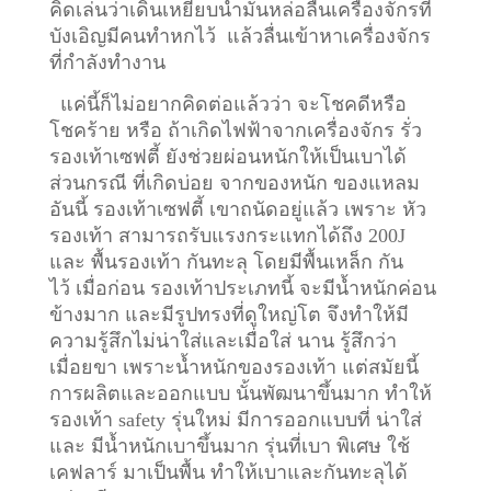
คิดเล่นว่าเดินเหยียบน้ำมันหล่อลื่นเครื่องจักรที่
บังเอิญมีคนทำหกไว้ แล้วลื่นเข้าหาเครื่องจักร
ที่กำลังทำงาน
แค่นี้ก็ไม่อยากคิดต่อแล้วว่า จะโชคดีหรือ
โชคร้าย หรือ ถ้าเกิดไฟฟ้าจากเครื่องจักร รั่ว
รองเท้าเซฟตี้ ยังช่วยผ่อนหนักให้เป็นเบาได้
ส่วนกรณี ที่เกิดบ่อย จากของหนัก ของแหลม
อันนี้ รองเท้าเซฟตี้ เขาถนัดอยู่แล้ว เพราะ หัว
รองเท้า สามารถรับแรงกระแทกได้ถึง 200J
และ พื้นรองเท้า กันทะลุ โดยมีพื้นเหล็ก กัน
ไว้
เมื่อก่อน รองเท้าประเภทนี้ จะมีน้ำหนักค่อน
ข้างมาก และมีรูปทรงที่ดูใหญ่โต จึงทำให้มี
ความรู้สึกไม่น่าใส่และเมื่อใส่ นาน รู้สึกว่า
เมื่อยขา เพราะน้ำหนักของรองเท้า แต่สมัยนี้
การผลิตและออกแบบ นั้นพัฒนาขึ้นมาก ทำให้
รองเท้า safety รุ่นใหม่ มีการออกแบบที่ น่าใส่
และ มีน้ำหนักเบาขึ้นมาก รุ่นที่เบา พิเศษ ใช้
เคฟลาร์ มาเป็นพื้น ทำให้เบาและกันทะลุได้