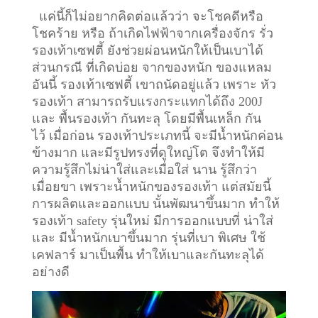
แค่นี้ก็ไม่อยากคิดต่อแล้วว่า จะโชคดีหรือ
โชคร้าย หรือ ถ้าเกิดไฟฟ้าจากเครื่องจักร รั่ว
รองเท้าเซฟตี้ ยังช่วยผ่อนหนักให้เป็นเบาได้
ส่วนกรณี ที่เกิดบ่อย จากของหนัก ของแหลม
อันนี้ รองเท้าเซฟตี้ เขาถนัดอยู่แล้ว เพราะ หัว
รองเท้า สามารถรับแรงกระแทกได้ถึง 200J
และ พื้นรองเท้า กันทะลุ โดยมีพื้นเหล็ก กัน
ไว้
เมื่อก่อน รองเท้าประเภทนี้ จะมีน้ำหนักค่อน
ข้างมาก และมีรูปทรงที่ดูใหญ่โต จึงทำให้มี
ความรู้สึกไม่น่าใส่และเมื่อใส่ นาน รู้สึกว่า
เมื่อยขา เพราะน้ำหนักของรองเท้า แต่สมัยนี้
การผลิตและออกแบบ นั้นพัฒนาขึ้นมาก ทำให้
รองเท้า safety รุ่นใหม่ มีการออกแบบที่ น่าใส่
และ มีน้ำหนักเบาขึ้นมาก รุ่นที่เบา พิเศษ ใช้
เคฟลาร์ มาเป็นพื้น ทำให้เบาและกันทะลุได้
อย่างดี