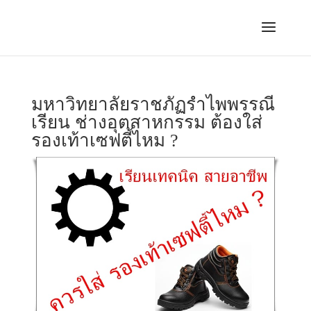
มหาวิทยาลัยราชภัฏรำไพพรรณี
เรียน ช่างอุตสาหกรรม ต้องใส่
รองเท้าเซฟตี้ไหม ?