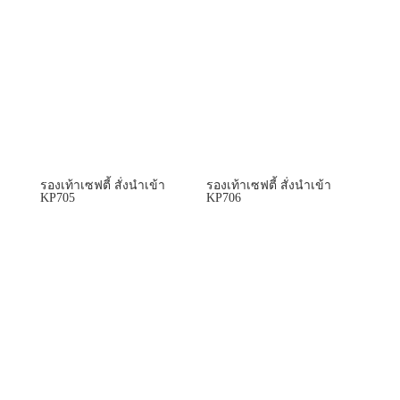
รองเท้าเซฟตี้ สั่งนำเข้า
รองเท้าเซฟตี้ สั่งนำเข้า
KP705
KP706