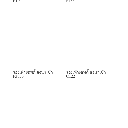
B159
F137
รองเท้าเซฟตี้ สั่งนำเข้า
รองเท้าเซฟตี้ สั่งนำเข้า
FZ175
G122