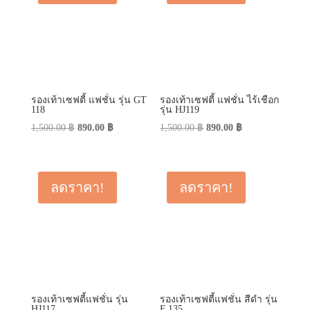
รองเท้าเซฟตี้ แฟชั่น รุ่น GT
รองเท้าเซฟตี้ แฟชั่น ไร้เชือก
118
รุ่น HJ119
Original
Current
Original
Current
1,500.00
฿
890.00
฿
1,500.00
฿
890.00
฿
price
price
price
price
was:
is:
was:
is:
1,500.00 ฿.
890.00 ฿.
1,500.00 ฿.
890.00 ฿.
ลดราคา!
ลดราคา!
รองเท้าเซฟตี้แฟชั่น รุ่น
รองเท้าเซฟตี้แฟชั่น สีดำ รุ่น
HJ117
F 135