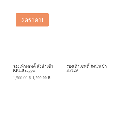
ลดราคา!
รองเท้าเซฟตี้ สั่งนำเข้า
รองเท้าเซฟตี้ สั่งนำเข้า
KP118 supper
KP129
Original
Current
1,500.00
฿
1,200.00
฿
price
price
was:
is:
1,500.00 ฿.
1,200.00 ฿.