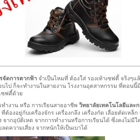
รจัดการตากฟ้า
จำเป็นไหมที่ ต้องใส่ รองเท้าเซฟตี้ จริงๆแล
่อ จบไป ก็จะทำงานในสายงาน โรงงานอุตสาหกรรม ที่ตอนนี้ม
เซฟตี้ด้วย
การทำงาน หรือ การเรียนสายอาชีพ
วิทยาลัยเทคโนโลยีและก
ต้องอยู่กับเครื่องจักร เครื่องกลึง เครื่องกัด เลื่อยตัดเหล็ก 
ยง จากอุบัติเหต จากการทำงานหรือการเรียนได้ ซึ่งคงไม่มีใ
วยลดความเสี่ยง จากหนักให้เป็นเบาได้