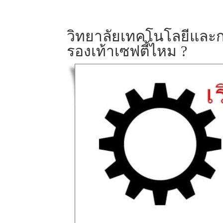
วิทยาลัยเทคโนโลยีและก
รองเท้าเซฟตี้ไหม ?