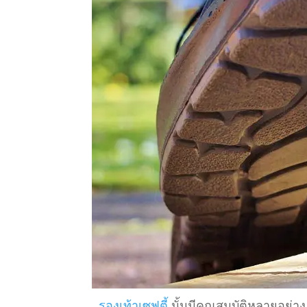
รองเท้าเซฟตี้
นั้นมีคุณสมบัติหลายอย่าง