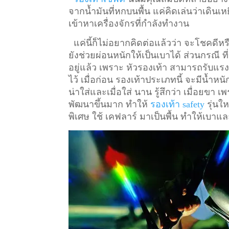
จากน้ำมันที่หกบนพื้น แค่คิดเล่นว่าเดินเหย
เข้าหาเครื่องจักรที่กำลังทำงาน
แค่นี้ก็ไม่อยากคิดต่อแล้วว่า จะโชคดีหรื
ยังช่วยผ่อนหนักให้เป็นเบาได้ ส่วนกรณี ท
อยู่แล้ว เพราะ หัวรองเท้า สามารถรับแรงก
ไว้
เมื่อก่อน รองเท้าประเภทนี้ จะมีน้ำหน
น่าใส่และเมื่อใส่ นาน รู้สึกว่า เมื่อยข
พัฒนาขึ้นมาก ทำให้
รองเท้า safety
รุ่นให
พิเศษ ใช้ เคฟลาร์ มาเป็นพื้น ทำให้เบาแล