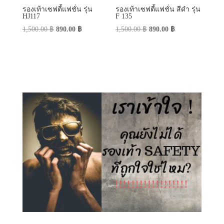
รองเท้าเซฟตี้แฟชั่น รุ่น
รองเท้าเซฟตี้แฟชั่น สีดำ รุ่น
HJ117
F 135
Original
Current
Original
Current
1,500.00
฿
890.00
฿
1,500.00
฿
890.00
฿
price
price
price
price
was:
is:
was:
is:
1,500.00 ฿.
890.00 ฿.
1,500.00 ฿.
890.00 ฿.