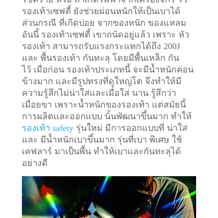
รองเท้าเซฟตี้ ยังช่วยผ่อนหนักให้เป็นเบาได้
ส่วนกรณี ที่เกิดบ่อย จากของหนัก ของแหลม
อันนี้ รองเท้าเซฟตี้ เขาถนัดอยู่แล้ว เพราะ หัว
รองเท้า สามารถรับแรงกระแทกได้ถึง 200J
และ พื้นรองเท้า กันทะลุ โดยมีพื้นเหล็ก กัน
ไว้
เมื่อก่อน รองเท้าประเภทนี้ จะมีน้ำหนักค่อน
ข้างมาก และมีรูปทรงที่ดูใหญ่โต จึงทำให้มี
ความรู้สึกไม่น่าใส่และเมื่อใส่ นาน รู้สึกว่า
เมื่อยขา เพราะน้ำหนักของรองเท้า แต่สมัยนี้
การผลิตและออกแบบ นั้นพัฒนาขึ้นมาก ทำให้
รองเท้า safety
รุ่นใหม่ มีการออกแบบที่ น่าใส่
และ มีน้ำหนักเบาขึ้นมาก รุ่นที่เบา พิเศษ ใช้
เคฟลาร์ มาเป็นพื้น ทำให้เบาและกันทะลุได้
อย่างดี