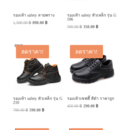
รองเท้า safety ลายพราง
รองเท้า safety หัวเหล็ก รุ่น G
106
Original
Current
1,500.00
฿
890.00
฿
Original
Current
590.00
฿
350.00
฿
price
price
price
price
was:
is:
was:
is:
1,500.00 ฿.
890.00 ฿.
590.00 ฿.
350.00 ฿.
ลดราคา!
ลดราคา!
รองเท้า safety หัวเหล็ก รุ่น G
รองเท้าเซฟตี้ สีดำ ราคาถูก
210
Original
Current
450.00
฿
290.00
฿
Original
Current
790.00
฿
590.00
฿
price
price
price
price
was:
is:
was:
is:
450.00 ฿.
290.00 ฿.
790.00 ฿.
590.00 ฿.