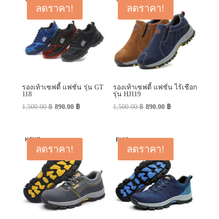
ลดราคา!
ลดราคา!
รองเท้าเซฟตี้ แฟชั่น รุ่น GT
รองเท้าเซฟตี้ แฟชั่น ไร้เชือก
118
รุ่น HJ119
Original
Current
Original
Current
1,500.00
฿
890.00
฿
1,500.00
฿
890.00
฿
price
price
price
price
was:
is:
was:
is:
1,500.00 ฿.
890.00 ฿.
1,500.00 ฿.
890.00 ฿.
ลดราคา!
ลดราคา!