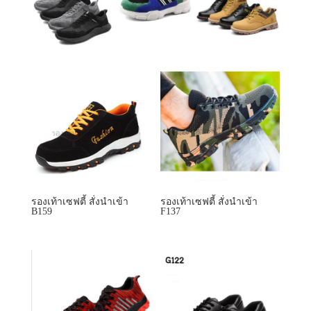
รองเท้าเซฟตี้ สั่งนำเข้า
รองเท้าเซฟตี้ สั่งนำเข้า
B159
F137