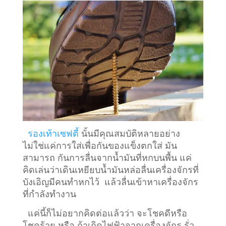
รองเท้าเซฟตี้
นั้นมีคุณสมบัติหลายอย่าง
ไม่ใช่แค่การใส่เพื่อกันของแข็งตกใส่ มัน
สามารถ กันการลื่นจากน้ำมันที่หกบนพื้น แค่
คิดเล่นว่าเดินเหยียบน้ำมันหล่อลื่นเครื่องจักรที่
บังเอิญมีคนทำหกไว้ แล้วลื่นเข้าหาเครื่องจักร
ที่กำลังทำงาน
แค่นี้ก็ไม่อยากคิดต่อแล้วว่า จะโชคดีหรือ
โชคร้าย หรือ ถ้าเกิดไฟฟ้าจากเครื่องจักร รั่ว