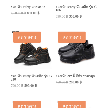
รองเท้า safety ลายพราง
รองเท้า safety หัวเหล็ก รุ่น G
106
Original
Current
1,500.00
฿
890.00
฿
Original
Current
590.00
฿
350.00
฿
price
price
price
price
was:
is:
was:
is:
1,500.00 ฿.
890.00 ฿.
590.00 ฿.
350.00 ฿.
ลดราคา!
ลดราคา!
รองเท้า safety หัวเหล็ก รุ่น G
รองเท้าเซฟตี้ สีดำ ราคาถูก
210
Original
Current
450.00
฿
290.00
฿
Original
Current
790.00
฿
590.00
฿
price
price
price
price
was:
is:
was:
is:
450.00 ฿.
290.00 ฿.
790.00 ฿.
590.00 ฿.
ลดราคา!
ลดราคา!