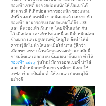
รองเท้าเซฟตี้ ยังช่วยผ่อนหนักให้เป็นเบาได้
ส่วนกรณี ที่เกิดบ่อย จากของหนัก ของแหลม
อันนี้ รองเท้าเซฟตี้ เขาถนัดอยู่แล้ว เพราะ หัว
รองเท้า สามารถรับแรงกระแทกได้ถึง 200J
และ พื้นรองเท้า กันทะลุ โดยมีพื้นเหล็ก กัน
ไว้
เมื่อก่อน รองเท้าประเภทนี้ จะมีน้ำหนักค่อน
ข้างมาก และมีรูปทรงที่ดูใหญ่โต จึงทำให้มี
ความรู้สึกไม่น่าใส่และเมื่อใส่ นาน รู้สึกว่า
เมื่อยขา เพราะน้ำหนักของรองเท้า แต่สมัยนี้
การผลิตและออกแบบ นั้นพัฒนาขึ้นมาก ทำให้
รองเท้า safety
รุ่นใหม่ มีการออกแบบที่ น่าใส่
และ มีน้ำหนักเบาขึ้นมาก รุ่นที่เบา พิเศษ ใช้
เคฟลาร์ มาเป็นพื้น ทำให้เบาและกันทะลุได้
อย่างดี