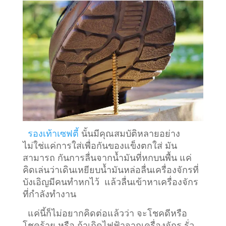
รองเท้าเซฟตี้
นั้นมีคุณสมบัติหลายอย่าง
ไม่ใช่แค่การใส่เพื่อกันของแข็งตกใส่ มัน
สามารถ กันการลื่นจากน้ำมันที่หกบนพื้น แค่
คิดเล่นว่าเดินเหยียบน้ำมันหล่อลื่นเครื่องจักรที่
บังเอิญมีคนทำหกไว้ แล้วลื่นเข้าหาเครื่องจักร
ที่กำลังทำงาน
แค่นี้ก็ไม่อยากคิดต่อแล้วว่า จะโชคดีหรือ
โชคร้าย หรือ ถ้าเกิดไฟฟ้าจากเครื่องจักร รั่ว