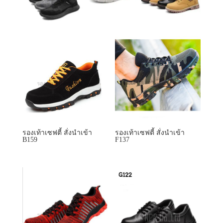
รองเท้าเซฟตี้ สั่งนำเข้า
รองเท้าเซฟตี้ สั่งนำเข้า
B159
F137