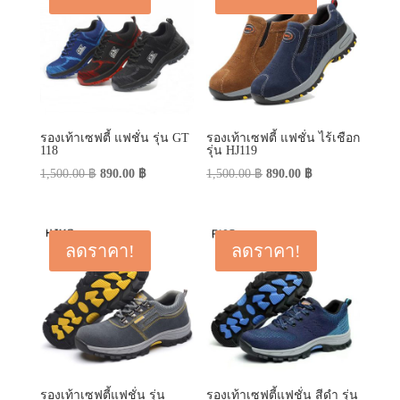
รองเท้าเซฟตี้ แฟชั่น รุ่น GT
รองเท้าเซฟตี้ แฟชั่น ไร้เชือก
118
รุ่น HJ119
Original
Current
Original
Current
1,500.00
฿
890.00
฿
1,500.00
฿
890.00
฿
price
price
price
price
was:
is:
was:
is:
1,500.00 ฿.
890.00 ฿.
1,500.00 ฿.
890.00 ฿.
ลดราคา!
ลดราคา!
รองเท้าเซฟตี้แฟชั่น รุ่น
รองเท้าเซฟตี้แฟชั่น สีดำ รุ่น