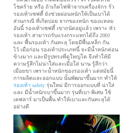
โชคร้าย หรือ ถ้าเกิดไฟฟ้าจากเครื่องจักร รั่ว
รองเท้าเซฟตี้ ยังช่วยผ่อนหนักให้เป็นเบาได้
ส่วนกรณี ที่เกิดบ่อย จากของหนัก ของแหลม
อันนี้ รองเท้าเซฟตี้ เขาถนัดอยู่แล้ว เพราะ หัว
รองเท้า สามารถรับแรงกระแทกได้ถึง 200J
และ พื้นรองเท้า กันทะลุ โดยมีพื้นเหล็ก กัน
ไว้
เมื่อก่อน รองเท้าประเภทนี้ จะมีน้ำหนักค่อน
ข้างมาก และมีรูปทรงที่ดูใหญ่โต จึงทำให้มี
ความรู้สึกไม่น่าใส่และเมื่อใส่ นาน รู้สึกว่า
เมื่อยขา เพราะน้ำหนักของรองเท้า แต่สมัยนี้
การผลิตและออกแบบ นั้นพัฒนาขึ้นมาก ทำให้
รองเท้า safety
รุ่นใหม่ มีการออกแบบที่ น่าใส่
และ มีน้ำหนักเบาขึ้นมาก รุ่นที่เบา พิเศษ ใช้
เคฟลาร์ มาเป็นพื้น ทำให้เบาและกันทะลุได้
อย่างดี