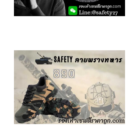
คลิกชม รองเท้าเซฟตี้ GT