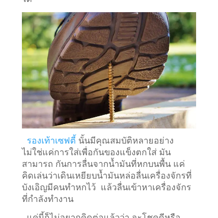
รองเท้าเซฟตี้
นั้นมีคุณสมบัติหลายอย่าง
ไม่ใช่แค่การใส่เพื่อกันของแข็งตกใส่ มัน
สามารถ กันการลื่นจากน้ำมันที่หกบนพื้น แค่
คิดเล่นว่าเดินเหยียบน้ำมันหล่อลื่นเครื่องจักรที่
บังเอิญมีคนทำหกไว้ แล้วลื่นเข้าหาเครื่องจักร
ที่กำลังทำงาน
แค่นี้ก็ไม่อยากคิดต่อแล้วว่า จะโชคดีหรือ