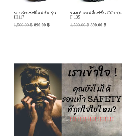
รองเท้าเซฟตี้แฟชั่น รุ่น
รองเท้าเซฟตี้แฟชั่น สีดำ รุ่น
HJ117
F 135
Original
Current
Original
Current
1,500.00
฿
890.00
฿
1,500.00
฿
890.00
฿
price
price
price
price
was:
is:
was:
is:
1,500.00 ฿.
890.00 ฿.
1,500.00 ฿.
890.00 ฿.