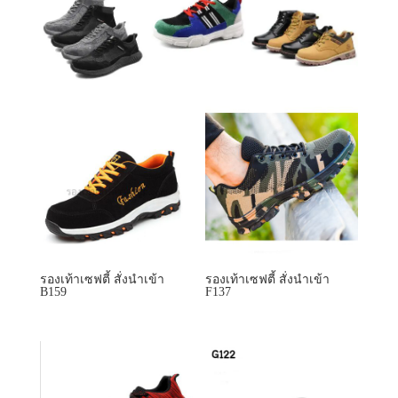
รองเท้าเซฟตี้ สั่งนำเข้า
รองเท้าเซฟตี้ สั่งนำเข้า
B159
F137