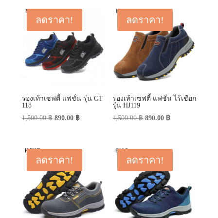
was:
is:
450.00 ฿.
290.00 ฿.
790.00 ฿.
590.00 ฿.
ลดราคา!
ลดราคา!
รองเท้าเซฟตี้ แฟชั่น รุ่น GT
รองเท้าเซฟตี้ แฟชั่น ไร้เชือก
118
รุ่น HJ119
Original
Current
Original
Current
1,500.00
฿
890.00
฿
1,500.00
฿
890.00
฿
price
price
price
price
was:
is:
was:
is:
1,500.00 ฿.
890.00 ฿.
1,500.00 ฿.
890.00 ฿.
ลดราคา!
ลดราคา!