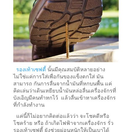
รองเท้าเซฟตี้
นั้นมีคุณสมบัติหลายอย่าง
ไม่ใช่แค่การใส่เพื่อกันของแข็งตกใส่ มัน
สามารถ กันการลื่นจากน้ำมันที่หกบนพื้น แค่
คิดเล่นว่าเดินเหยียบน้ำมันหล่อลื่นเครื่องจักรที่
บังเอิญมีคนทำหกไว้ แล้วลื่นเข้าหาเครื่องจักร
ที่กำลังทำงาน
แค่นี้ก็ไม่อยากคิดต่อแล้วว่า จะโชคดีหรือ
โชคร้าย หรือ ถ้าเกิดไฟฟ้าจากเครื่องจักร รั่ว
รองเท้าเซฟตี้ ยังช่วยผ่อนหนักให้เป็นเบาได้