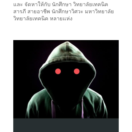
และ จัดหาให้กับ นักศึกษา วิทยาลัยเทคนิค
สารภี สายอาชีพ นักศึกษาวิศวะ มหาวิทยาลัย
วิทยาลัยเทคนิค หลายแห่ง