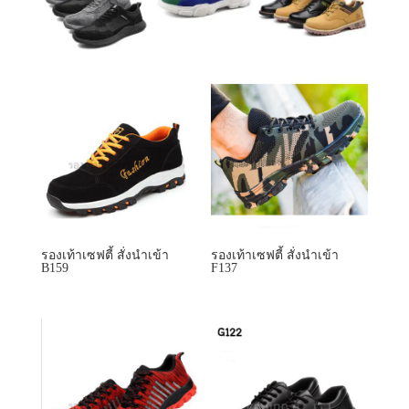
รองเท้าเซฟตี้ สั่งนำเข้า
รองเท้าเซฟตี้ สั่งนำเข้า
B159
F137