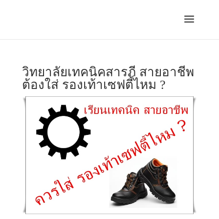
วิทยาลัยเทคนิคสารภี สายอาชีพ
ต้องใส่ รองเท้าเซฟตี้ไหม ?