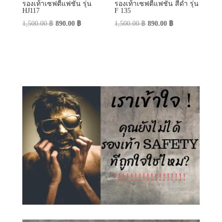
รองเท้าเซฟตี้แฟชั่น รุ่น
รองเท้าเซฟตี้แฟชั่น สีดำ รุ่น
HJ117
F 135
Original
Current
Original
Current
1,500.00
฿
890.00
฿
1,500.00
฿
890.00
฿
price
price
price
price
was:
is:
was:
is:
1,500.00 ฿.
890.00 ฿.
1,500.00 ฿.
890.00 ฿.