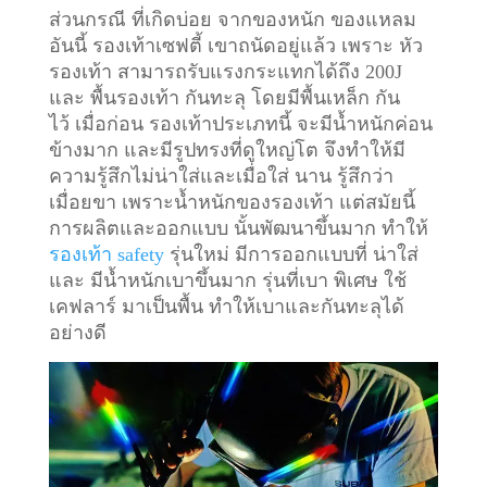
ส่วนกรณี ที่เกิดบ่อย จากของหนัก ของแหลม
อันนี้ รองเท้าเซฟตี้ เขาถนัดอยู่แล้ว เพราะ หัว
รองเท้า สามารถรับแรงกระแทกได้ถึง 200J
และ พื้นรองเท้า กันทะลุ โดยมีพื้นเหล็ก กัน
ไว้
เมื่อก่อน รองเท้าประเภทนี้ จะมีน้ำหนักค่อน
ข้างมาก และมีรูปทรงที่ดูใหญ่โต จึงทำให้มี
ความรู้สึกไม่น่าใส่และเมื่อใส่ นาน รู้สึกว่า
เมื่อยขา เพราะน้ำหนักของรองเท้า แต่สมัยนี้
การผลิตและออกแบบ นั้นพัฒนาขึ้นมาก ทำให้
รองเท้า safety
รุ่นใหม่ มีการออกแบบที่ น่าใส่
และ มีน้ำหนักเบาขึ้นมาก รุ่นที่เบา พิเศษ ใช้
เคฟลาร์ มาเป็นพื้น ทำให้เบาและกันทะลุได้
อย่างดี