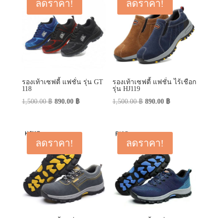
ลดราคา!
ลดราคา!
รองเท้าเซฟตี้ แฟชั่น รุ่น GT
รองเท้าเซฟตี้ แฟชั่น ไร้เชือก
118
รุ่น HJ119
Original
Current
Original
Current
1,500.00
฿
890.00
฿
1,500.00
฿
890.00
฿
price
price
price
price
was:
is:
was:
is:
1,500.00 ฿.
890.00 ฿.
1,500.00 ฿.
890.00 ฿.
ลดราคา!
ลดราคา!