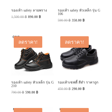
รองเท้า safety ลายพราง
รองเท้า safety หัวเหล็ก รุ่น G
106
Original
Current
1,500.00
฿
890.00
฿
Original
Current
590.00
฿
350.00
฿
price
price
price
price
was:
is:
was:
is:
1,500.00 ฿.
890.00 ฿.
590.00 ฿.
350.00 ฿.
ลดราคา!
ลดราคา!
รองเท้า safety หัวเหล็ก รุ่น G
รองเท้าเซฟตี้ สีดำ ราคาถูก
210
Original
Current
450.00
฿
290.00
฿
Original
Current
790.00
฿
590.00
฿
price
price
price
price
was:
is:
was:
is:
450.00 ฿.
290.00 ฿.
790.00 ฿.
590.00 ฿.