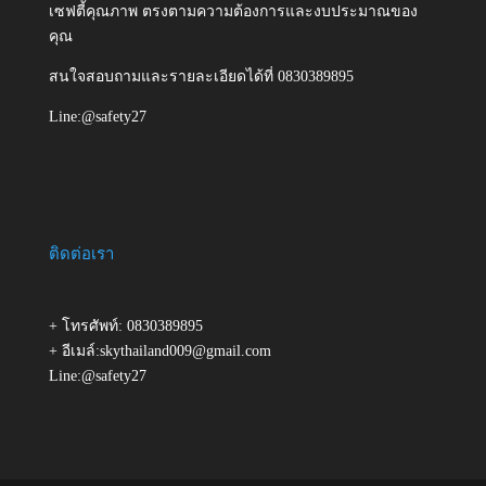
เซฟตี้คุณภาพ ตรงตามความต้องการและงบประมาณของ
คุณ
สนใจสอบถามและรายละเอียดได้ที่ 0830389895
Line:@safety27
ติดต่อเรา
+ โทรศัพท์: 0830389895
+ อีเมล์:skythailand009@gmail.com
Line:@safety27