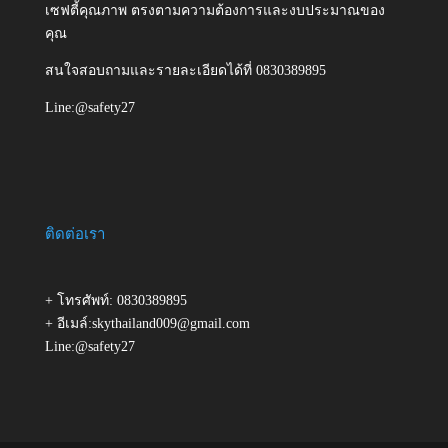
เซฟตี้คุณภาพ ตรงตามความต้องการและงบประมาณของ
คุณ
สนใจสอบถามและรายละเอียดได้ที่ 0830389895
Line:@safety27
ติดต่อเรา
+ โทรศัพท์: 0830389895
+ อีเมล์:skythailand009@gmail.com
Line:@safety27