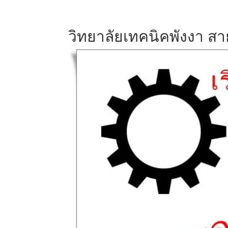
วิทยาลัยเทคนิคพังงา สาย