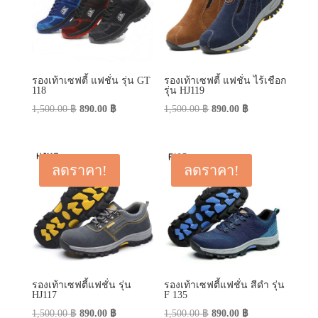
รองเท้าเซฟตี้ แฟชั่น รุ่น GT
รองเท้าเซฟตี้ แฟชั่น ไร้เชือก
118
รุ่น HJ119
Original
Current
Original
Current
1,500.00
฿
890.00
฿
1,500.00
฿
890.00
฿
price
price
price
price
was:
is:
was:
is:
1,500.00 ฿.
890.00 ฿.
1,500.00 ฿.
890.00 ฿.
ลดราคา!
ลดราคา!
รองเท้าเซฟตี้แฟชั่น รุ่น
รองเท้าเซฟตี้แฟชั่น สีดำ รุ่น
HJ117
F 135
Original
Current
Original
Current
1,500.00
฿
890.00
฿
1,500.00
฿
890.00
฿