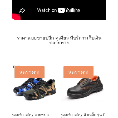
ราคาแบบขายปลีก คู่เดียว มีบริการเก็บเงิน
ปลายทาง
ลดราคา!
ลดราคา!
รองเท้า safety ลายพราง
รองเท้า safety หัวเหล็ก รุ่น G