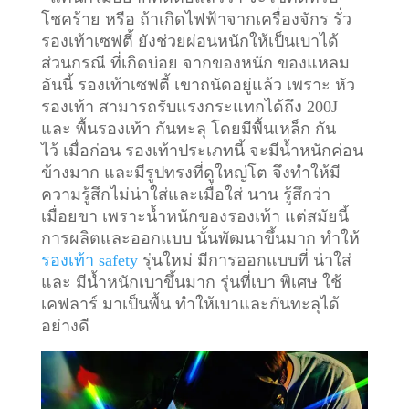
โชคร้าย หรือ ถ้าเกิดไฟฟ้าจากเครื่องจักร รั่ว
รองเท้าเซฟตี้ ยังช่วยผ่อนหนักให้เป็นเบาได้
ส่วนกรณี ที่เกิดบ่อย จากของหนัก ของแหลม
อันนี้ รองเท้าเซฟตี้ เขาถนัดอยู่แล้ว เพราะ หัว
รองเท้า สามารถรับแรงกระแทกได้ถึง 200J
และ พื้นรองเท้า กันทะลุ โดยมีพื้นเหล็ก กัน
ไว้
เมื่อก่อน รองเท้าประเภทนี้ จะมีน้ำหนักค่อน
ข้างมาก และมีรูปทรงที่ดูใหญ่โต จึงทำให้มี
ความรู้สึกไม่น่าใส่และเมื่อใส่ นาน รู้สึกว่า
เมื่อยขา เพราะน้ำหนักของรองเท้า แต่สมัยนี้
การผลิตและออกแบบ นั้นพัฒนาขึ้นมาก ทำให้
รองเท้า safety
รุ่นใหม่ มีการออกแบบที่ น่าใส่
และ มีน้ำหนักเบาขึ้นมาก รุ่นที่เบา พิเศษ ใช้
เคฟลาร์ มาเป็นพื้น ทำให้เบาและกันทะลุได้
อย่างดี