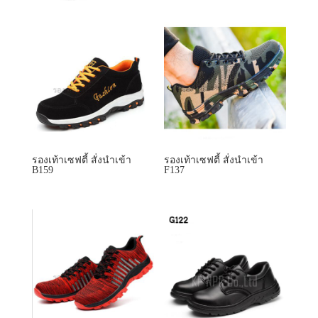
รองเท้าเซฟตี้ สั่งนำเข้า
รองเท้าเซฟตี้ สั่งนำเข้า
B159
F137