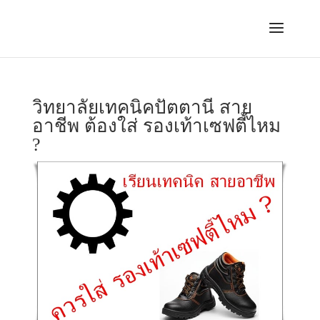
วิทยาลัยเทคนิคปัตตานี สาย
อาชีพ ต้องใส่ รองเท้าเซฟตี้ไหม
?