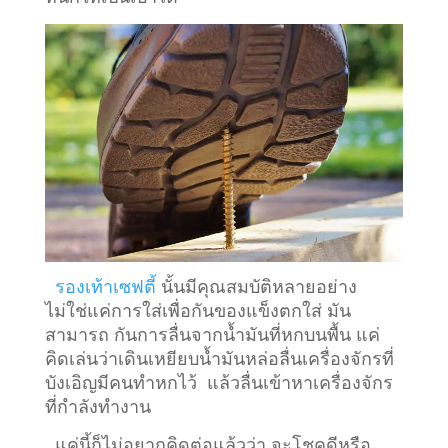
รองเท้าเซฟตี้
นั้นมีคุณสมบัติหลายอย่าง
ไม่ใช่แค่การใส่เพื่อกันของแข็งตกใส่ มัน
สามารถ กันการลื่นจากน้ำมันที่หกบนพื้น แค่
คิดเล่นว่าเดินเหยียบน้ำมันหล่อลื่นเครื่องจักรที่
บังเอิญมีคนทำหกไว้ แล้วลื่นเข้าหาเครื่องจักร
ที่กำลังทำงาน
แค่นี้ก็ไม่อยากคิดต่อแล้วว่า จะโชคดีหรือ