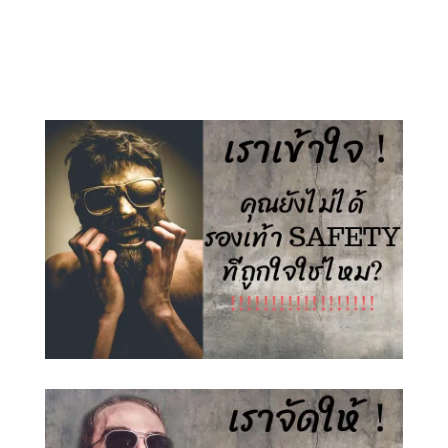
price
price
price
price
was:
is:
was:
is:
1,500.00 ฿.
890.00 ฿.
1,500.00 ฿.
890.00 ฿.