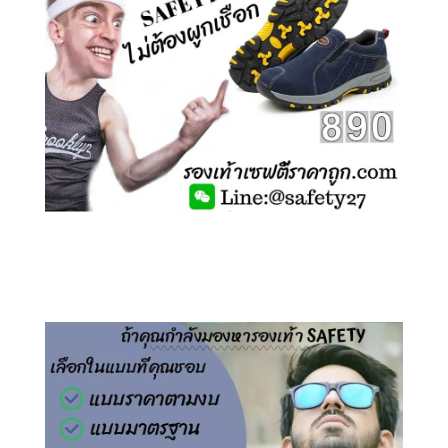
คลิกชม รองเท้าเซฟตี้ ไร้เชือก