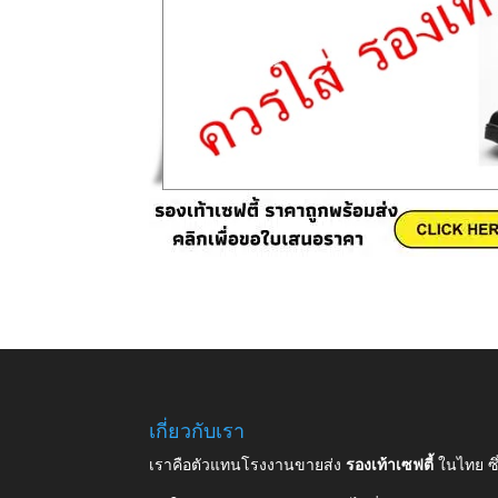
เกี่ยวกับเรา
เราคือตัวแทนโรงงานขายส่ง
รองเท้าเซฟตี้
ในไทย ซ