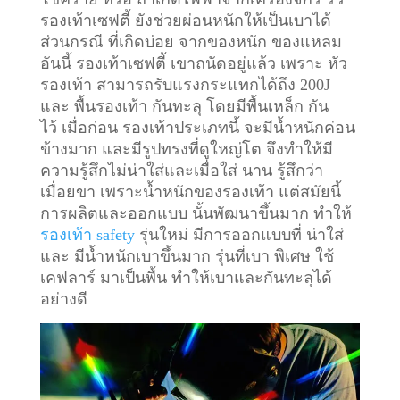
รองเท้าเซฟตี้ ยังช่วยผ่อนหนักให้เป็นเบาได้
ส่วนกรณี ที่เกิดบ่อย จากของหนัก ของแหลม
อันนี้ รองเท้าเซฟตี้ เขาถนัดอยู่แล้ว เพราะ หัว
รองเท้า สามารถรับแรงกระแทกได้ถึง 200J
และ พื้นรองเท้า กันทะลุ โดยมีพื้นเหล็ก กัน
ไว้
เมื่อก่อน รองเท้าประเภทนี้ จะมีน้ำหนักค่อน
ข้างมาก และมีรูปทรงที่ดูใหญ่โต จึงทำให้มี
ความรู้สึกไม่น่าใส่และเมื่อใส่ นาน รู้สึกว่า
เมื่อยขา เพราะน้ำหนักของรองเท้า แต่สมัยนี้
การผลิตและออกแบบ นั้นพัฒนาขึ้นมาก ทำให้
รองเท้า safety
รุ่นใหม่ มีการออกแบบที่ น่าใส่
และ มีน้ำหนักเบาขึ้นมาก รุ่นที่เบา พิเศษ ใช้
เคฟลาร์ มาเป็นพื้น ทำให้เบาและกันทะลุได้
อย่างดี