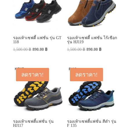
รองเท้าเซฟตี้ แฟชั่น รุ่น GT
รองเท้าเซฟตี้ แฟชั่น ไร้เชือก
118
รุ่น HJ119
Original
Current
Original
Current
1,500.00
฿
890.00
฿
1,500.00
฿
890.00
฿
price
price
price
price
was:
is:
was:
is:
1,500.00 ฿.
890.00 ฿.
1,500.00 ฿.
890.00 ฿.
ลดราคา!
ลดราคา!
รองเท้าเซฟตี้แฟชั่น รุ่น
รองเท้าเซฟตี้แฟชั่น สีดำ รุ่น
HJ117
F 135