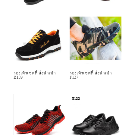
รองเท้าเซฟตี้ สั่งนำเข้า
รองเท้าเซฟตี้ สั่งนำเข้า
B159
F137