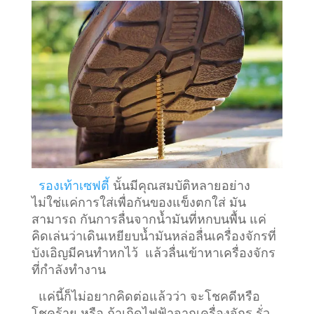
รองเท้าเซฟตี้
นั้นมีคุณสมบัติหลายอย่าง
ไม่ใช่แค่การใส่เพื่อกันของแข็งตกใส่ มัน
สามารถ กันการลื่นจากน้ำมันที่หกบนพื้น แค่
คิดเล่นว่าเดินเหยียบน้ำมันหล่อลื่นเครื่องจักรที่
บังเอิญมีคนทำหกไว้ แล้วลื่นเข้าหาเครื่องจักร
ที่กำลังทำงาน
แค่นี้ก็ไม่อยากคิดต่อแล้วว่า จะโชคดีหรือ
โชคร้าย หรือ ถ้าเกิดไฟฟ้าจากเครื่องจักร รั่ว