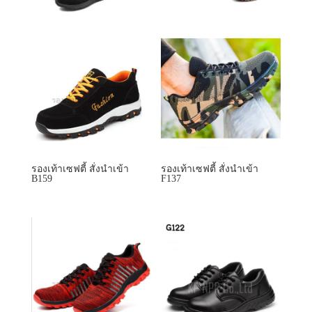
รองเท้าเซฟตี้ สั่งนำเข้า
รองเท้าเซฟตี้ สั่งนำเข้า
B159
F137