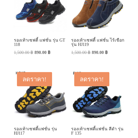
รองเท้าเซฟตี้ แฟชั่น รุ่น GT
รองเท้าเซฟตี้ แฟชั่น ไร้เชือก
118
รุ่น HJ119
Original
Current
Original
Current
1,500.00
฿
890.00
฿
1,500.00
฿
890.00
฿
price
price
price
price
was:
is:
was:
is:
1,500.00 ฿.
890.00 ฿.
1,500.00 ฿.
890.00 ฿.
ลดราคา!
ลดราคา!
รองเท้าเซฟตี้แฟชั่น รุ่น
รองเท้าเซฟตี้แฟชั่น สีดำ รุ่น
HJ117
F 135