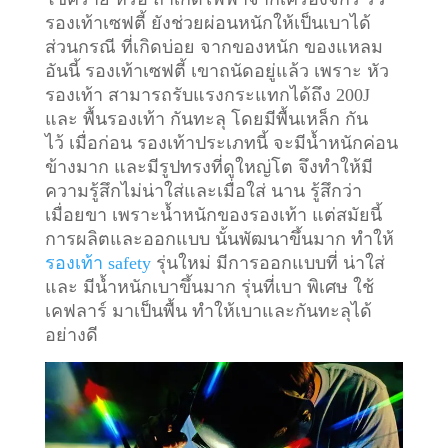
รองเท้าเซฟตี้ ยังช่วยผ่อนหนักให้เป็นเบาได้
ส่วนกรณี ที่เกิดบ่อย จากของหนัก ของแหลม
อันนี้ รองเท้าเซฟตี้ เขาถนัดอยู่แล้ว เพราะ หัว
รองเท้า สามารถรับแรงกระแทกได้ถึง 200J
และ พื้นรองเท้า กันทะลุ โดยมีพื้นเหล็ก กัน
ไว้
เมื่อก่อน รองเท้าประเภทนี้ จะมีน้ำหนักค่อน
ข้างมาก และมีรูปทรงที่ดูใหญ่โต จึงทำให้มี
ความรู้สึกไม่น่าใส่และเมื่อใส่ นาน รู้สึกว่า
เมื่อยขา เพราะน้ำหนักของรองเท้า แต่สมัยนี้
การผลิตและออกแบบ นั้นพัฒนาขึ้นมาก ทำให้
รองเท้า safety
รุ่นใหม่ มีการออกแบบที่ น่าใส่
และ มีน้ำหนักเบาขึ้นมาก รุ่นที่เบา พิเศษ ใช้
เคฟลาร์ มาเป็นพื้น ทำให้เบาและกันทะลุได้
อย่างดี