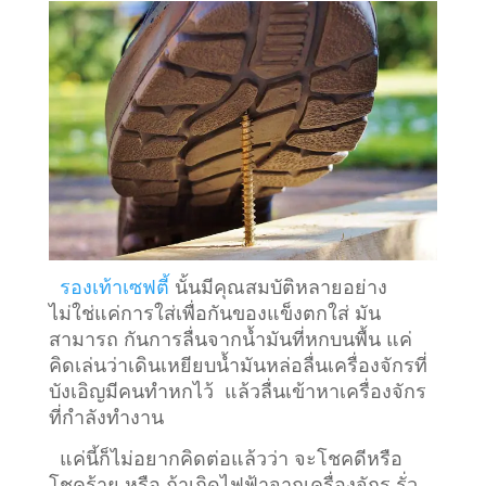
รองเท้าเซฟตี้
นั้นมีคุณสมบัติหลายอย่าง
ไม่ใช่แค่การใส่เพื่อกันของแข็งตกใส่ มัน
สามารถ กันการลื่นจากน้ำมันที่หกบนพื้น แค่
คิดเล่นว่าเดินเหยียบน้ำมันหล่อลื่นเครื่องจักรที่
บังเอิญมีคนทำหกไว้ แล้วลื่นเข้าหาเครื่องจักร
ที่กำลังทำงาน
แค่นี้ก็ไม่อยากคิดต่อแล้วว่า จะโชคดีหรือ
โชคร้าย หรือ ถ้าเกิดไฟฟ้าจากเครื่องจักร รั่ว