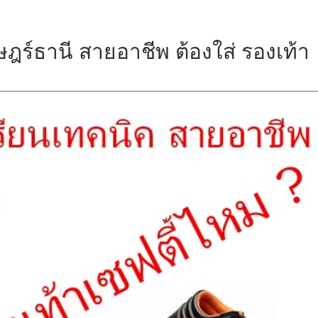
ษฎร์ธานี สายอาชีพ ต้องใส่ รองเท้า