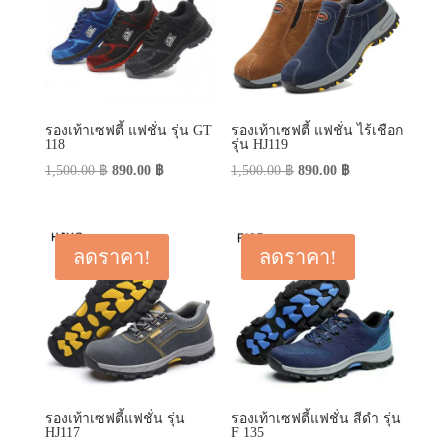
รองเท้าเซฟตี้ แฟชั่น รุ่น GT
รองเท้าเซฟตี้ แฟชั่น ไร้เชือก
118
รุ่น HJ119
Original
Current
Original
Current
1,500.00
฿
890.00
฿
1,500.00
฿
890.00
฿
price
price
price
price
was:
is:
was:
is:
1,500.00 ฿.
890.00 ฿.
1,500.00 ฿.
890.00 ฿.
ลดราคา!
ลดราคา!
รองเท้าเซฟตี้แฟชั่น รุ่น
รองเท้าเซฟตี้แฟชั่น สีดำ รุ่น
HJ117
F 135