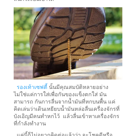
รองเท้าเซฟตี้
นั้นมีคุณสมบัติหลายอย่าง
ไม่ใช่แค่การใส่เพื่อกันของแข็งตกใส่ มัน
สามารถ กันการลื่นจากน้ำมันที่หกบนพื้น แค่
คิดเล่นว่าเดินเหยียบน้ำมันหล่อลื่นเครื่องจักรที่
บังเอิญมีคนทำหกไว้ แล้วลื่นเข้าหาเครื่องจักร
ที่กำลังทำงาน
แค่นี้ก็ไม่อยากคิดต่อแล้วว่า จะโชคดีหรือ