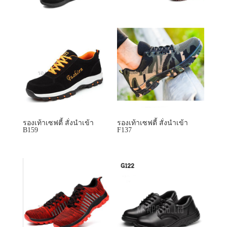
รองเท้าเซฟตี้ สั่งนำเข้า
รองเท้าเซฟตี้ สั่งนำเข้า
B159
F137