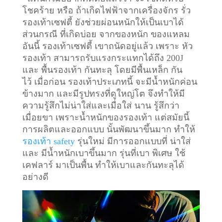
โชคร้าย หรือ ถ้าเกิดไฟฟ้าจากเครื่องจักร รั่ว
รองเท้าเซฟตี้ ยังช่วยผ่อนหนักให้เป็นเบาได้
ส่วนกรณี ที่เกิดบ่อย จากของหนัก ของแหลม
อันนี้ รองเท้าเซฟตี้ เขาถนัดอยู่แล้ว เพราะ หัว
รองเท้า สามารถรับแรงกระแทกได้ถึง 200J
และ พื้นรองเท้า กันทะลุ โดยมีพื้นเหล็ก กัน
ไว้
เมื่อก่อน รองเท้าประเภทนี้ จะมีน้ำหนักค่อน
ข้างมาก และมีรูปทรงที่ดูใหญ่โต จึงทำให้มี
ความรู้สึกไม่น่าใส่และเมื่อใส่ นาน รู้สึกว่า
เมื่อยขา เพราะน้ำหนักของรองเท้า แต่สมัยนี้
การผลิตและออกแบบ นั้นพัฒนาขึ้นมาก ทำให้
รองเท้า safety
รุ่นใหม่ มีการออกแบบที่ น่าใส่
และ มีน้ำหนักเบาขึ้นมาก รุ่นที่เบา พิเศษ ใช้
เคฟลาร์ มาเป็นพื้น ทำให้เบาและกันทะลุได้
อย่างดี