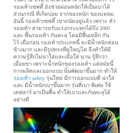
รองเท้าเซฟตี้ ยังช่วยผ่อนหนักให้เป็นเบาได้
ส่วนกรณี ที่เกิดบ่อย จากของหนัก ของแหลม
อันนี้ รองเท้าเซฟตี้ เขาถนัดอยู่แล้ว เพราะ หัว
รองเท้า สามารถรับแรงกระแทกได้ถึง 200J
และ พื้นรองเท้า กันทะลุ โดยมีพื้นเหล็ก กัน
ไว้
เมื่อก่อน รองเท้าประเภทนี้ จะมีน้ำหนักค่อน
ข้างมาก และมีรูปทรงที่ดูใหญ่โต จึงทำให้มี
ความรู้สึกไม่น่าใส่และเมื่อใส่ นาน รู้สึกว่า
เมื่อยขา เพราะน้ำหนักของรองเท้า แต่สมัยนี้
การผลิตและออกแบบ นั้นพัฒนาขึ้นมาก ทำให้
รองเท้า safety
รุ่นใหม่ มีการออกแบบที่ น่าใส่
และ มีน้ำหนักเบาขึ้นมาก รุ่นที่เบา พิเศษ ใช้
เคฟลาร์ มาเป็นพื้น ทำให้เบาและกันทะลุได้
อย่างดี