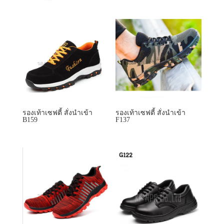
รองเท้าเซฟตี้ สั่งนำเข้า
รองเท้าเซฟตี้ สั่งนำเข้า
B159
F137