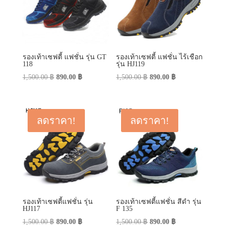
รองเท้าเซฟตี้ แฟชั่น รุ่น GT
รองเท้าเซฟตี้ แฟชั่น ไร้เชือก
118
รุ่น HJ119
Original
Current
Original
Current
1,500.00
฿
890.00
฿
1,500.00
฿
890.00
฿
price
price
price
price
was:
is:
was:
is:
1,500.00 ฿.
890.00 ฿.
1,500.00 ฿.
890.00 ฿.
ลดราคา!
ลดราคา!
รองเท้าเซฟตี้แฟชั่น รุ่น
รองเท้าเซฟตี้แฟชั่น สีดำ รุ่น
HJ117
F 135
Original
Current
Original
Current
1,500.00
฿
890.00
฿
1,500.00
฿
890.00
฿