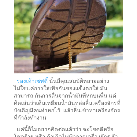
รองเท้าเซฟตี้
นั้นมีคุณสมบัติหลายอย่าง
ไม่ใช่แค่การใส่เพื่อกันของแข็งตกใส่ มัน
สามารถ กันการลื่นจากน้ำมันที่หกบนพื้น แค่
คิดเล่นว่าเดินเหยียบน้ำมันหล่อลื่นเครื่องจักรที่
บังเอิญมีคนทำหกไว้ แล้วลื่นเข้าหาเครื่องจักร
ที่กำลังทำงาน
แค่นี้ก็ไม่อยากคิดต่อแล้วว่า จะโชคดีหรือ
โชคร้าย หรือ ถ้าเกิดไฟฟ้าจากเครื่องจักร รั่ว