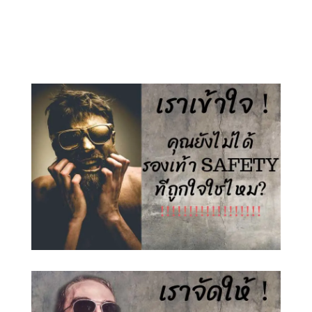
price
price
price
price
was:
is:
was:
is:
1,500.00 ฿.
890.00 ฿.
1,500.00 ฿.
890.00 ฿.