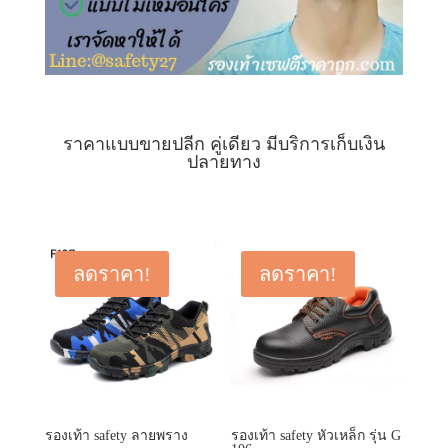
ราคาแบบขายปลีก คู่เดียว มีบริการเก็บเงิน
ปลายทาง
ลดราคา!
ลดราคา!
รองเท้า safety ลายพราง
รองเท้า safety หัวเหล็ก รุ่น G