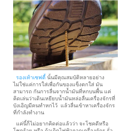
รองเท้าเซฟตี้
นั้นมีคุณสมบัติหลายอย่าง
ไม่ใช่แค่การใส่เพื่อกันของแข็งตกใส่ มัน
สามารถ กันการลื่นจากน้ำมันที่หกบนพื้น แค่
คิดเล่นว่าเดินเหยียบน้ำมันหล่อลื่นเครื่องจักรที่
บังเอิญมีคนทำหกไว้ แล้วลื่นเข้าหาเครื่องจักร
ที่กำลังทำงาน
แค่นี้ก็ไม่อยากคิดต่อแล้วว่า จะโชคดีหรือ
โชคร้าย หรือ ถ้าเกิดไฟฟ้าจากเครื่องจักร รั่ว