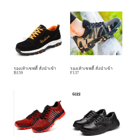
รองเท้าเซฟตี้ สั่งนำเข้า
รองเท้าเซฟตี้ สั่งนำเข้า
B159
F137