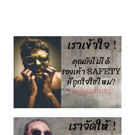
price
price
price
price
was:
is:
was:
is:
1,500.00 ฿.
890.00 ฿.
1,500.00 ฿.
890.00 ฿.