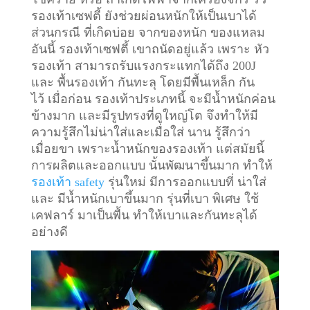
รองเท้าเซฟตี้ ยังช่วยผ่อนหนักให้เป็นเบาได้
ส่วนกรณี ที่เกิดบ่อย จากของหนัก ของแหลม
อันนี้ รองเท้าเซฟตี้ เขาถนัดอยู่แล้ว เพราะ หัว
รองเท้า สามารถรับแรงกระแทกได้ถึง 200J
และ พื้นรองเท้า กันทะลุ โดยมีพื้นเหล็ก กัน
ไว้
เมื่อก่อน รองเท้าประเภทนี้ จะมีน้ำหนักค่อน
ข้างมาก และมีรูปทรงที่ดูใหญ่โต จึงทำให้มี
ความรู้สึกไม่น่าใส่และเมื่อใส่ นาน รู้สึกว่า
เมื่อยขา เพราะน้ำหนักของรองเท้า แต่สมัยนี้
การผลิตและออกแบบ นั้นพัฒนาขึ้นมาก ทำให้
รองเท้า safety
รุ่นใหม่ มีการออกแบบที่ น่าใส่
และ มีน้ำหนักเบาขึ้นมาก รุ่นที่เบา พิเศษ ใช้
เคฟลาร์ มาเป็นพื้น ทำให้เบาและกันทะลุได้
อย่างดี