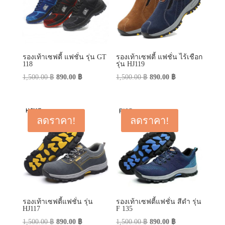
รองเท้าเซฟตี้ แฟชั่น รุ่น GT
รองเท้าเซฟตี้ แฟชั่น ไร้เชือก
118
รุ่น HJ119
Original
Current
Original
Current
1,500.00
฿
890.00
฿
1,500.00
฿
890.00
฿
price
price
price
price
was:
is:
was:
is:
1,500.00 ฿.
890.00 ฿.
1,500.00 ฿.
890.00 ฿.
ลดราคา!
ลดราคา!
รองเท้าเซฟตี้แฟชั่น รุ่น
รองเท้าเซฟตี้แฟชั่น สีดำ รุ่น
HJ117
F 135
Original
Current
Original
Current
1,500.00
฿
890.00
฿
1,500.00
฿
890.00
฿