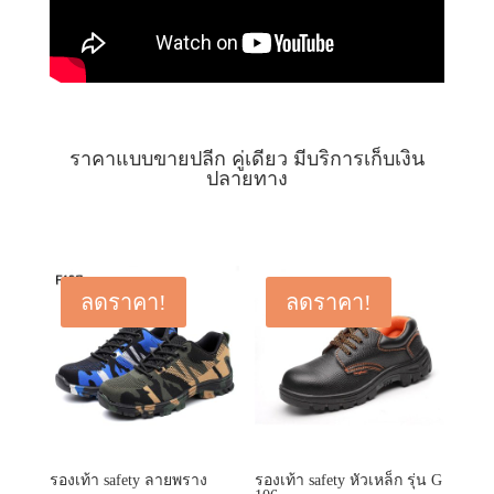
ราคาแบบขายปลีก คู่เดียว มีบริการเก็บเงิน
ปลายทาง
ลดราคา!
ลดราคา!
รองเท้า safety ลายพราง
รองเท้า safety หัวเหล็ก รุ่น G