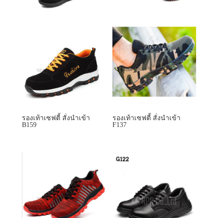
รองเท้าเซฟตี้ สั่งนำเข้า
รองเท้าเซฟตี้ สั่งนำเข้า
B159
F137