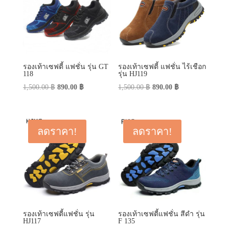
รองเท้าเซฟตี้ แฟชั่น รุ่น GT
รองเท้าเซฟตี้ แฟชั่น ไร้เชือก
118
รุ่น HJ119
Original
Current
Original
Current
1,500.00
฿
890.00
฿
1,500.00
฿
890.00
฿
price
price
price
price
was:
is:
was:
is:
1,500.00 ฿.
890.00 ฿.
1,500.00 ฿.
890.00 ฿.
ลดราคา!
ลดราคา!
รองเท้าเซฟตี้แฟชั่น รุ่น
รองเท้าเซฟตี้แฟชั่น สีดำ รุ่น
HJ117
F 135