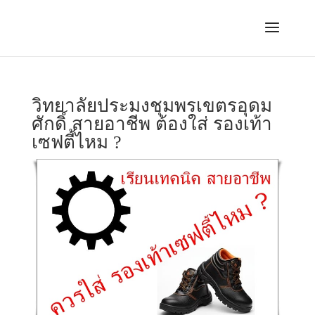
วิทยาลัยประมงชุมพรเขตรอุดม
ศักดิ์ สายอาชีพ ต้องใส่ รองเท้า
เซฟตี้ไหม ?