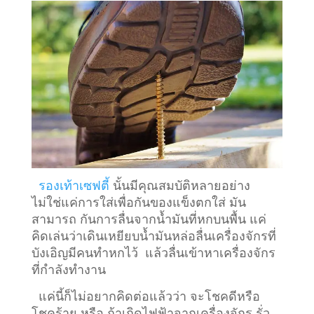
รองเท้าเซฟตี้
นั้นมีคุณสมบัติหลายอย่าง
ไม่ใช่แค่การใส่เพื่อกันของแข็งตกใส่ มัน
สามารถ กันการลื่นจากน้ำมันที่หกบนพื้น แค่
คิดเล่นว่าเดินเหยียบน้ำมันหล่อลื่นเครื่องจักรที่
บังเอิญมีคนทำหกไว้ แล้วลื่นเข้าหาเครื่องจักร
ที่กำลังทำงาน
แค่นี้ก็ไม่อยากคิดต่อแล้วว่า จะโชคดีหรือ
โชคร้าย หรือ ถ้าเกิดไฟฟ้าจากเครื่องจักร รั่ว