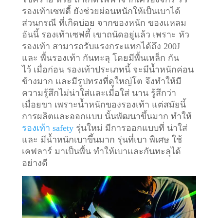
รองเท้าเซฟตี้ ยังช่วยผ่อนหนักให้เป็นเบาได้
ส่วนกรณี ที่เกิดบ่อย จากของหนัก ของแหลม
อันนี้ รองเท้าเซฟตี้ เขาถนัดอยู่แล้ว เพราะ หัว
รองเท้า สามารถรับแรงกระแทกได้ถึง 200J
และ พื้นรองเท้า กันทะลุ โดยมีพื้นเหล็ก กัน
ไว้
เมื่อก่อน รองเท้าประเภทนี้ จะมีน้ำหนักค่อน
ข้างมาก และมีรูปทรงที่ดูใหญ่โต จึงทำให้มี
ความรู้สึกไม่น่าใส่และเมื่อใส่ นาน รู้สึกว่า
เมื่อยขา เพราะน้ำหนักของรองเท้า แต่สมัยนี้
การผลิตและออกแบบ นั้นพัฒนาขึ้นมาก ทำให้
รองเท้า safety
รุ่นใหม่ มีการออกแบบที่ น่าใส่
และ มีน้ำหนักเบาขึ้นมาก รุ่นที่เบา พิเศษ ใช้
เคฟลาร์ มาเป็นพื้น ทำให้เบาและกันทะลุได้
อย่างดี