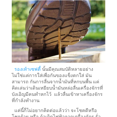
รองเท้าเซฟตี้
นั้นมีคุณสมบัติหลายอย่าง
ไม่ใช่แค่การใส่เพื่อกันของแข็งตกใส่ มัน
สามารถ กันการลื่นจากน้ำมันที่หกบนพื้น แค่
คิดเล่นว่าเดินเหยียบน้ำมันหล่อลื่นเครื่องจักรที่
บังเอิญมีคนทำหกไว้ แล้วลื่นเข้าหาเครื่องจักร
ที่กำลังทำงาน
แค่นี้ก็ไม่อยากคิดต่อแล้วว่า จะโชคดีหรือ
โชคร้าย หรือ ถ้าเกิดไฟฟ้าจากเครื่องจักร รั่ว