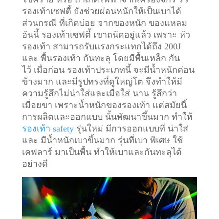
รองเท้าเซฟตี้ ยังช่วยผ่อนหนักให้เป็นเบาได้
ส่วนกรณี ที่เกิดบ่อย จากของหนัก ของแหลม
อันนี้ รองเท้าเซฟตี้ เขาถนัดอยู่แล้ว เพราะ หัว
รองเท้า สามารถรับแรงกระแทกได้ถึง 200J
และ พื้นรองเท้า กันทะลุ โดยมีพื้นเหล็ก กัน
ไว้
เมื่อก่อน รองเท้าประเภทนี้ จะมีน้ำหนักค่อน
ข้างมาก และมีรูปทรงที่ดูใหญ่โต จึงทำให้มี
ความรู้สึกไม่น่าใส่และเมื่อใส่ นาน รู้สึกว่า
เมื่อยขา เพราะน้ำหนักของรองเท้า แต่สมัยนี้
การผลิตและออกแบบ นั้นพัฒนาขึ้นมาก ทำให้
รองเท้า safety
รุ่นใหม่ มีการออกแบบที่ น่าใส่
และ มีน้ำหนักเบาขึ้นมาก รุ่นที่เบา พิเศษ ใช้
เคฟลาร์ มาเป็นพื้น ทำให้เบาและกันทะลุได้
อย่างดี