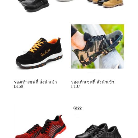
รองเท้าเซฟตี้ สั่งนำเข้า
รองเท้าเซฟตี้ สั่งนำเข้า
B159
F137