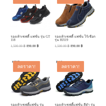
รองเท้าเซฟตี้ แฟชั่น รุ่น GT
รองเท้าเซฟตี้ แฟชั่น ไร้เชือก
118
รุ่น HJ119
Original
Current
Original
Current
1,500.00
฿
890.00
฿
1,500.00
฿
890.00
฿
price
price
price
price
was:
is:
was:
is:
1,500.00 ฿.
890.00 ฿.
1,500.00 ฿.
890.00 ฿.
ลดราคา!
ลดราคา!
รองเท้าเซฟตี้แฟชั่น รุ่น
รองเท้าเซฟตี้แฟชั่น สีดำ รุ่น