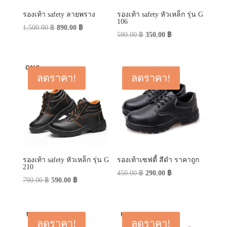
รองเท้า safety ลายพราง
รองเท้า safety หัวเหล็ก รุ่น G
106
Original
Current
1,500.00
฿
890.00
฿
Original
Current
590.00
฿
350.00
฿
price
price
price
price
was:
is:
was:
is:
1,500.00 ฿.
890.00 ฿.
590.00 ฿.
350.00 ฿.
ลดราคา!
ลดราคา!
รองเท้า safety หัวเหล็ก รุ่น G
รองเท้าเซฟตี้ สีดำ ราคาถูก
210
Original
Current
450.00
฿
290.00
฿
Original
Current
790.00
฿
590.00
฿
price
price
price
price
was:
is:
was:
is:
450.00 ฿.
290.00 ฿.
790.00 ฿.
590.00 ฿.
ลดราคา!
ลดราคา!