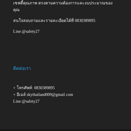
เซฟตี้คุณภาพ ตรงตามความต้องการและงบประมาณของ
คุณ
สนใจสอบถามและรายละเอียดได้ที่ 0830389895
Line:@safety27
ติดต่อเรา
+ โทรศัพท์: 0830389895
+ อีเมล์:skythailand009@gmail.com
Line:@safety27