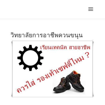
วิทยาลัยการอาชีพควนขนุน