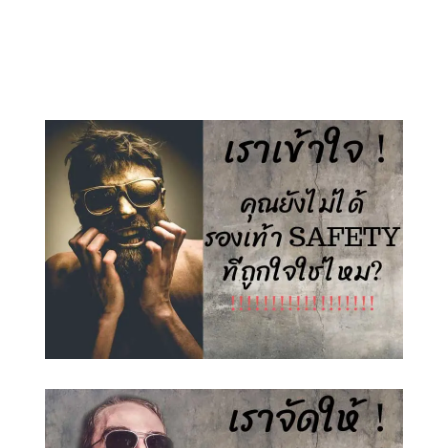
price
price
price
price
was:
is:
was:
is:
1,500.00 ฿.
890.00 ฿.
1,500.00 ฿.
890.00 ฿.