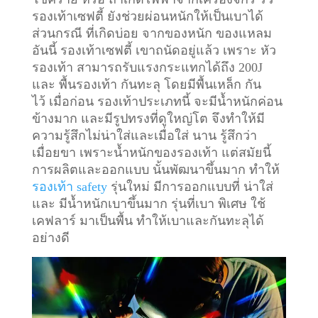
รองเท้าเซฟตี้ ยังช่วยผ่อนหนักให้เป็นเบาได้
ส่วนกรณี ที่เกิดบ่อย จากของหนัก ของแหลม
อันนี้ รองเท้าเซฟตี้ เขาถนัดอยู่แล้ว เพราะ หัว
รองเท้า สามารถรับแรงกระแทกได้ถึง 200J
และ พื้นรองเท้า กันทะลุ โดยมีพื้นเหล็ก กัน
ไว้
เมื่อก่อน รองเท้าประเภทนี้ จะมีน้ำหนักค่อน
ข้างมาก และมีรูปทรงที่ดูใหญ่โต จึงทำให้มี
ความรู้สึกไม่น่าใส่และเมื่อใส่ นาน รู้สึกว่า
เมื่อยขา เพราะน้ำหนักของรองเท้า แต่สมัยนี้
การผลิตและออกแบบ นั้นพัฒนาขึ้นมาก ทำให้
รองเท้า safety
รุ่นใหม่ มีการออกแบบที่ น่าใส่
และ มีน้ำหนักเบาขึ้นมาก รุ่นที่เบา พิเศษ ใช้
เคฟลาร์ มาเป็นพื้น ทำให้เบาและกันทะลุได้
อย่างดี