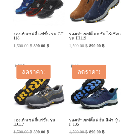
รองเท้าเซฟตี้ แฟชั่น รุ่น GT
รองเท้าเซฟตี้ แฟชั่น ไร้เชือก
118
รุ่น HJ119
Original
Current
Original
Current
1,500.00
฿
890.00
฿
1,500.00
฿
890.00
฿
price
price
price
price
was:
is:
was:
is:
1,500.00 ฿.
890.00 ฿.
1,500.00 ฿.
890.00 ฿.
ลดราคา!
ลดราคา!
รองเท้าเซฟตี้แฟชั่น รุ่น
รองเท้าเซฟตี้แฟชั่น สีดำ รุ่น
HJ117
F 135
Original
Current
Original
Current
1,500.00
฿
890.00
฿
1,500.00
฿
890.00
฿