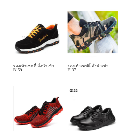
รองเท้าเซฟตี้ สั่งนำเข้า
รองเท้าเซฟตี้ สั่งนำเข้า
B159
F137