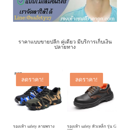
ราคาแบบขายปลีก คู่เดียว มีบริการเก็บเงิน
ปลายทาง
ลดราคา!
ลดราคา!
รองเท้า safety ลายพราง
รองเท้า safety หัวเหล็ก รุ่น G