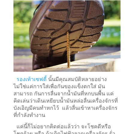
รองเท้าเซฟตี้
นั้นมีคุณสมบัติหลายอย่าง
ไม่ใช่แค่การใส่เพื่อกันของแข็งตกใส่ มัน
สามารถ กันการลื่นจากน้ำมันที่หกบนพื้น แค่
คิดเล่นว่าเดินเหยียบน้ำมันหล่อลื่นเครื่องจักรที่
บังเอิญมีคนทำหกไว้ แล้วลื่นเข้าหาเครื่องจักร
ที่กำลังทำงาน
แค่นี้ก็ไม่อยากคิดต่อแล้วว่า จะโชคดีหรือ
โชคร้าย หรือ ถ้าเกิดไฟฟ้าจากเครื่องจักร รั่ว