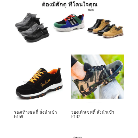
รองเท้าเซฟตี้ สั่งนำเข้า
รองเท้าเซฟตี้ สั่งนำเข้า
B159
F137