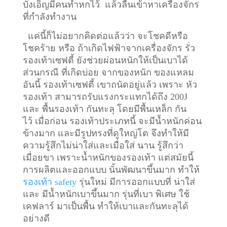
บังเอิญมีคนทำหกไว้ แล้วลื่นเข้าหาเครื่องจักร
ที่กำลังทำงาน
แค่นี้ก็ไม่อยากคิดต่อแล้วว่า จะโชคดีหรือ
โชคร้าย หรือ ถ้าเกิดไฟฟ้าจากเครื่องจักร รั่ว
รองเท้าเซฟตี้ ยังช่วยผ่อนหนักให้เป็นเบาได้
ส่วนกรณี ที่เกิดบ่อย จากของหนัก ของแหลม
อันนี้ รองเท้าเซฟตี้ เขาถนัดอยู่แล้ว เพราะ หัว
รองเท้า สามารถรับแรงกระแทกได้ถึง 200J
และ พื้นรองเท้า กันทะลุ โดยมีพื้นเหล็ก กัน
ไว้
เมื่อก่อน รองเท้าประเภทนี้ จะมีน้ำหนักค่อน
ข้างมาก และมีรูปทรงที่ดูใหญ่โต จึงทำให้มี
ความรู้สึกไม่น่าใส่และเมื่อใส่ นาน รู้สึกว่า
เมื่อยขา เพราะน้ำหนักของรองเท้า แต่สมัยนี้
การผลิตและออกแบบ นั้นพัฒนาขึ้นมาก ทำให้
รองเท้า safety
รุ่นใหม่ มีการออกแบบที่ น่าใส่
และ มีน้ำหนักเบาขึ้นมาก รุ่นที่เบา พิเศษ ใช้
เคฟลาร์ มาเป็นพื้น ทำให้เบาและกันทะลุได้
อย่างดี