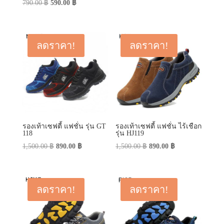
Original
Current
790.00
฿
590.00
฿
price
price
price
price
was:
is:
was:
is:
450.00 ฿.
290.00 ฿.
790.00 ฿.
590.00 ฿.
ลดราคา!
ลดราคา!
รองเท้าเซฟตี้ แฟชั่น รุ่น GT
รองเท้าเซฟตี้ แฟชั่น ไร้เชือก
118
รุ่น HJ119
Original
Current
Original
Current
1,500.00
฿
890.00
฿
1,500.00
฿
890.00
฿
price
price
price
price
was:
is:
was:
is:
1,500.00 ฿.
890.00 ฿.
1,500.00 ฿.
890.00 ฿.
ลดราคา!
ลดราคา!