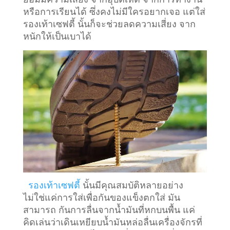
หรือการเรียนได้ ซึ่งคงไม่มีใครอยากเจอ แต่ใส่
รองเท้าเซฟตี้ นั้นก็จะช่วยลดความเสี่ยง จาก
หนักให้เป็นเบาได้
รองเท้าเซฟตี้
นั้นมีคุณสมบัติหลายอย่าง
ไม่ใช่แค่การใส่เพื่อกันของแข็งตกใส่ มัน
สามารถ กันการลื่นจากน้ำมันที่หกบนพื้น แค่
คิดเล่นว่าเดินเหยียบน้ำมันหล่อลื่นเครื่องจักรที่