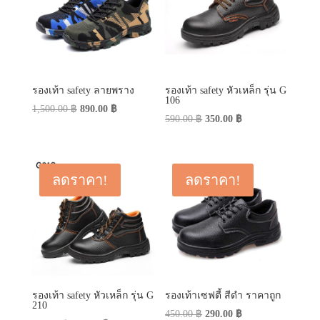
รองเท้า safety ลายพราง
รองเท้า safety หัวเหล็ก รุ่น G
106
Original
Current
1,500.00
฿
890.00
฿
Original
Current
590.00
฿
350.00
฿
price
price
price
price
was:
is:
was:
is:
1,500.00 ฿.
890.00 ฿.
590.00 ฿.
350.00 ฿.
ลดราคา!
ลดราคา!
รองเท้า safety หัวเหล็ก รุ่น G
รองเท้าเซฟตี้ สีดำ ราคาถูก
210
Original
Current
450.00
฿
290.00
฿