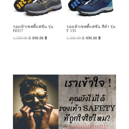
รองเท้าเซฟตี้แฟชั่น รุ่น
รองเท้าเซฟตี้แฟชั่น สีดำ รุ่น
HJ117
F 135
Original
Current
Original
Current
1,500.00
฿
890.00
฿
1,500.00
฿
890.00
฿
price
price
price
price
was:
is:
was:
is:
1,500.00 ฿.
890.00 ฿.
1,500.00 ฿.
890.00 ฿.