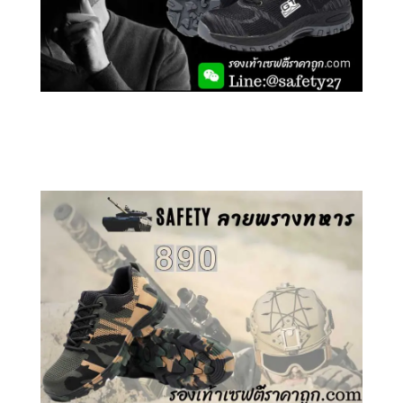
คลิกชม รองเท้าเซฟตี้ GT