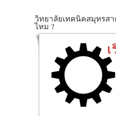
วิทยาลัยเทคนิคสมุทรสาค
ไหม ?