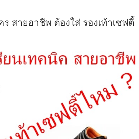
ร สายอาชีพ ต้องใส่ รองเท้าเซฟตี้