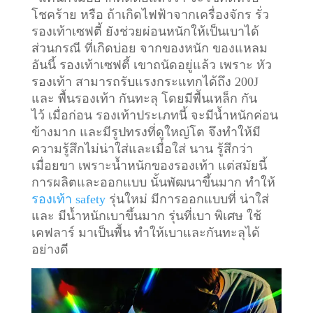
โชคร้าย หรือ ถ้าเกิดไฟฟ้าจากเครื่องจักร รั่ว
รองเท้าเซฟตี้ ยังช่วยผ่อนหนักให้เป็นเบาได้
ส่วนกรณี ที่เกิดบ่อย จากของหนัก ของแหลม
อันนี้ รองเท้าเซฟตี้ เขาถนัดอยู่แล้ว เพราะ หัว
รองเท้า สามารถรับแรงกระแทกได้ถึง 200J
และ พื้นรองเท้า กันทะลุ โดยมีพื้นเหล็ก กัน
ไว้
เมื่อก่อน รองเท้าประเภทนี้ จะมีน้ำหนักค่อน
ข้างมาก และมีรูปทรงที่ดูใหญ่โต จึงทำให้มี
ความรู้สึกไม่น่าใส่และเมื่อใส่ นาน รู้สึกว่า
เมื่อยขา เพราะน้ำหนักของรองเท้า แต่สมัยนี้
การผลิตและออกแบบ นั้นพัฒนาขึ้นมาก ทำให้
รองเท้า safety
รุ่นใหม่ มีการออกแบบที่ น่าใส่
และ มีน้ำหนักเบาขึ้นมาก รุ่นที่เบา พิเศษ ใช้
เคฟลาร์ มาเป็นพื้น ทำให้เบาและกันทะลุได้
อย่างดี