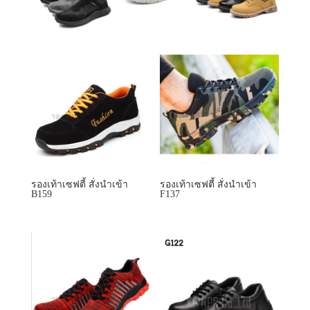
รองเท้าเซฟตี้ สั่งนำเข้า
รองเท้าเซฟตี้ สั่งนำเข้า
B159
F137