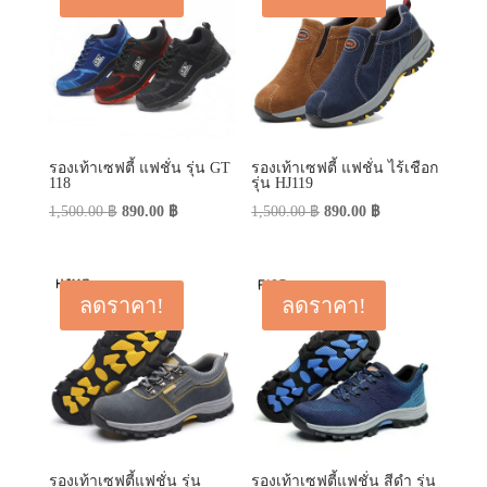
รองเท้าเซฟตี้ แฟชั่น รุ่น GT
รองเท้าเซฟตี้ แฟชั่น ไร้เชือก
118
รุ่น HJ119
Original
Current
Original
Current
1,500.00
฿
890.00
฿
1,500.00
฿
890.00
฿
price
price
price
price
was:
is:
was:
is:
1,500.00 ฿.
890.00 ฿.
1,500.00 ฿.
890.00 ฿.
ลดราคา!
ลดราคา!
รองเท้าเซฟตี้แฟชั่น รุ่น
รองเท้าเซฟตี้แฟชั่น สีดำ รุ่น