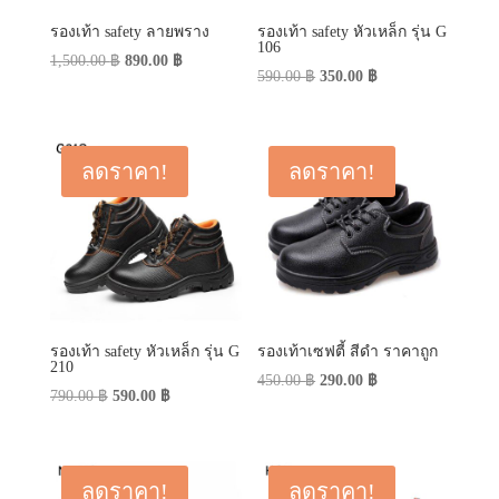
รองเท้า safety ลายพราง
รองเท้า safety หัวเหล็ก รุ่น G
106
Original
Current
1,500.00
฿
890.00
฿
Original
Current
590.00
฿
350.00
฿
price
price
price
price
was:
is:
was:
is:
1,500.00 ฿.
890.00 ฿.
590.00 ฿.
350.00 ฿.
ลดราคา!
ลดราคา!
รองเท้า safety หัวเหล็ก รุ่น G
รองเท้าเซฟตี้ สีดำ ราคาถูก
210
Original
Current
450.00
฿
290.00
฿
Original
Current
790.00
฿
590.00
฿
price
price
price
price
was:
is:
was:
is:
450.00 ฿.
290.00 ฿.
790.00 ฿.
590.00 ฿.
ลดราคา!
ลดราคา!