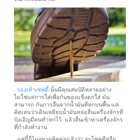
รองเท้าเซฟตี้
นั้นมีคุณสมบัติหลายอย่าง
ไม่ใช่แค่การใส่เพื่อกันของแข็งตกใส่ มัน
สามารถ กันการลื่นจากน้ำมันที่หกบนพื้น แค่
คิดเล่นว่าเดินเหยียบน้ำมันหล่อลื่นเครื่องจักรที่
บังเอิญมีคนทำหกไว้ แล้วลื่นเข้าหาเครื่องจักร
ที่กำลังทำงาน
แค่นี้ก็ไม่อยากคิดต่อแล้วว่า จะโชคดีหรือ