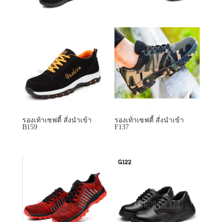
รองเท้าเซฟตี้ สั่งนำเข้า
รองเท้าเซฟตี้ สั่งนำเข้า
B159
F137