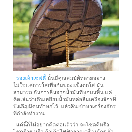
รองเท้าเซฟตี้
นั้นมีคุณสมบัติหลายอย่าง
ไม่ใช่แค่การใส่เพื่อกันของแข็งตกใส่ มัน
สามารถ กันการลื่นจากน้ำมันที่หกบนพื้น แค่
คิดเล่นว่าเดินเหยียบน้ำมันหล่อลื่นเครื่องจักรที่
บังเอิญมีคนทำหกไว้ แล้วลื่นเข้าหาเครื่องจักร
ที่กำลังทำงาน
แค่นี้ก็ไม่อยากคิดต่อแล้วว่า จะโชคดีหรือ
โชคร้าย หรือ ถ้าเกิดไฟฟ้าจากเครื่องจักร รั่ว