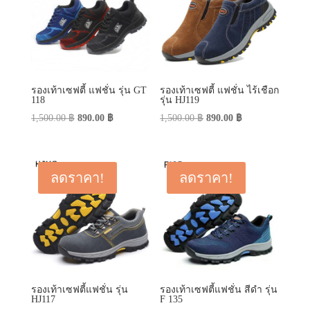
รองเท้าเซฟตี้ แฟชั่น รุ่น GT
รองเท้าเซฟตี้ แฟชั่น ไร้เชือก
118
รุ่น HJ119
Original
Current
Original
Current
1,500.00
฿
890.00
฿
1,500.00
฿
890.00
฿
price
price
price
price
was:
is:
was:
is:
1,500.00 ฿.
890.00 ฿.
1,500.00 ฿.
890.00 ฿.
ลดราคา!
ลดราคา!
รองเท้าเซฟตี้แฟชั่น รุ่น
รองเท้าเซฟตี้แฟชั่น สีดำ รุ่น
HJ117
F 135