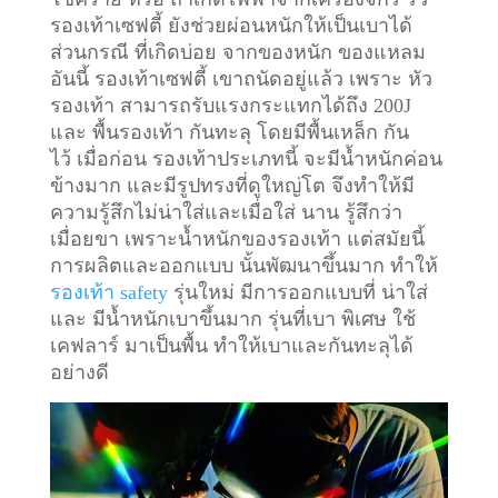
รองเท้าเซฟตี้ ยังช่วยผ่อนหนักให้เป็นเบาได้
ส่วนกรณี ที่เกิดบ่อย จากของหนัก ของแหลม
อันนี้ รองเท้าเซฟตี้ เขาถนัดอยู่แล้ว เพราะ หัว
รองเท้า สามารถรับแรงกระแทกได้ถึง 200J
และ พื้นรองเท้า กันทะลุ โดยมีพื้นเหล็ก กัน
ไว้
เมื่อก่อน รองเท้าประเภทนี้ จะมีน้ำหนักค่อน
ข้างมาก และมีรูปทรงที่ดูใหญ่โต จึงทำให้มี
ความรู้สึกไม่น่าใส่และเมื่อใส่ นาน รู้สึกว่า
เมื่อยขา เพราะน้ำหนักของรองเท้า แต่สมัยนี้
การผลิตและออกแบบ นั้นพัฒนาขึ้นมาก ทำให้
รองเท้า safety
รุ่นใหม่ มีการออกแบบที่ น่าใส่
และ มีน้ำหนักเบาขึ้นมาก รุ่นที่เบา พิเศษ ใช้
เคฟลาร์ มาเป็นพื้น ทำให้เบาและกันทะลุได้
อย่างดี