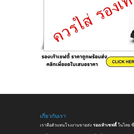
เกี่ยวกับเรา
เราคือตัวแทนโรงงานขายส่ง
รองเท้าเซฟตี้
ในไทย ซ