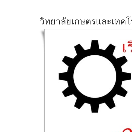
วิทยาลัยเกษตรและเทค