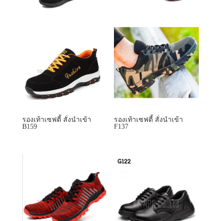
รองเท้าเซฟตี้ สั่งนำเข้า
รองเท้าเซฟตี้ สั่งนำเข้า
B159
F137