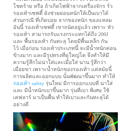
โชคร้าย หรือ ถ้าเกิดไฟฟ้าจากเครื่องจักร รั่ว
รองเท้าเซฟตี้ ยังช่วยผ่อนหนักให้เป็นเบาได้
ส่วนกรณี ที่เกิดบ่อย จากของหนัก ของแหลม
อันนี้ รองเท้าเซฟตี้ เขาถนัดอยู่แล้ว เพราะ หัว
รองเท้า สามารถรับแรงกระแทกได้ถึง 200J
และ พื้นรองเท้า กันทะลุ โดยมีพื้นเหล็ก กัน
ไว้
เมื่อก่อน รองเท้าประเภทนี้ จะมีน้ำหนักค่อน
ข้างมาก และมีรูปทรงที่ดูใหญ่โต จึงทำให้มี
ความรู้สึกไม่น่าใส่และเมื่อใส่ นาน รู้สึกว่า
เมื่อยขา เพราะน้ำหนักของรองเท้า แต่สมัยนี้
การผลิตและออกแบบ นั้นพัฒนาขึ้นมาก ทำให้
รองเท้า safety
รุ่นใหม่ มีการออกแบบที่ น่าใส่
และ มีน้ำหนักเบาขึ้นมาก รุ่นที่เบา พิเศษ ใช้
เคฟลาร์ มาเป็นพื้น ทำให้เบาและกันทะลุได้
อย่างดี