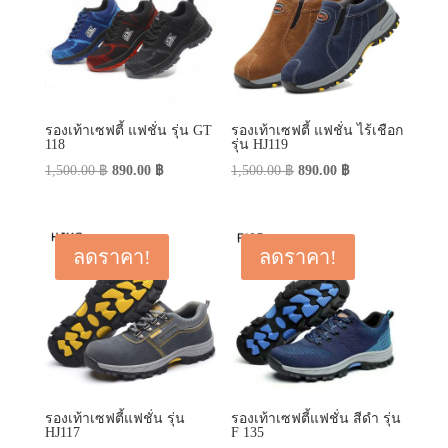
รองเท้าเซฟตี้ แฟชั่น รุ่น GT
รองเท้าเซฟตี้ แฟชั่น ไร้เชือก
118
รุ่น HJ119
Original
Current
Original
Current
1,500.00
฿
890.00
฿
1,500.00
฿
890.00
฿
price
price
price
price
was:
is:
was:
is:
1,500.00 ฿.
890.00 ฿.
1,500.00 ฿.
890.00 ฿.
ลดราคา!
ลดราคา!
รองเท้าเซฟตี้แฟชั่น รุ่น
รองเท้าเซฟตี้แฟชั่น สีดำ รุ่น
HJ117
F 135