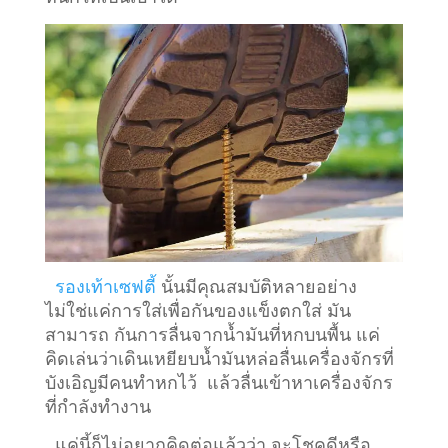
รองเท้าเซฟตี้
นั้นมีคุณสมบัติหลายอย่าง
ไม่ใช่แค่การใส่เพื่อกันของแข็งตกใส่ มัน
สามารถ กันการลื่นจากน้ำมันที่หกบนพื้น แค่
คิดเล่นว่าเดินเหยียบน้ำมันหล่อลื่นเครื่องจักรที่
บังเอิญมีคนทำหกไว้ แล้วลื่นเข้าหาเครื่องจักร
ที่กำลังทำงาน
แค่นี้ก็ไม่อยากคิดต่อแล้วว่า จะโชคดีหรือ