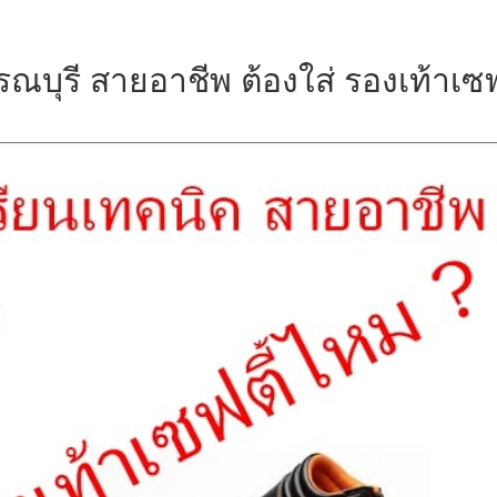
ณบุรี สายอาชีพ ต้องใส่ รองเท้าเซฟ