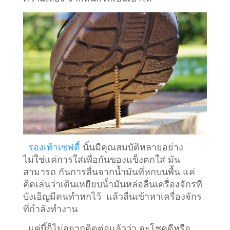
รองเท้าเซฟตี้
นั้นมีคุณสมบัติหลายอย่าง
ไม่ใช่แค่การใส่เพื่อกันของแข็งตกใส่ มัน
สามารถ กันการลื่นจากน้ำมันที่หกบนพื้น แค่
คิดเล่นว่าเดินเหยียบน้ำมันหล่อลื่นเครื่องจักรที่
บังเอิญมีคนทำหกไว้ แล้วลื่นเข้าหาเครื่องจักร
ที่กำลังทำงาน
แค่นี้ก็ไม่อยากคิดต่อแล้วว่า จะโชคดีหรือ