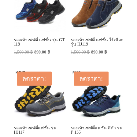
รองเท้าเซฟตี้ แฟชั่น รุ่น GT
รองเท้าเซฟตี้ แฟชั่น ไร้เชือก
118
รุ่น HJ119
Original
Current
Original
Current
1,500.00
฿
890.00
฿
1,500.00
฿
890.00
฿
price
price
price
price
was:
is:
was:
is:
1,500.00 ฿.
890.00 ฿.
1,500.00 ฿.
890.00 ฿.
ลดราคา!
ลดราคา!
รองเท้าเซฟตี้แฟชั่น รุ่น
รองเท้าเซฟตี้แฟชั่น สีดำ รุ่น
HJ117
F 135