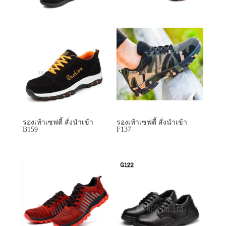
รองเท้าเซฟตี้ สั่งนำเข้า
รองเท้าเซฟตี้ สั่งนำเข้า
B159
F137