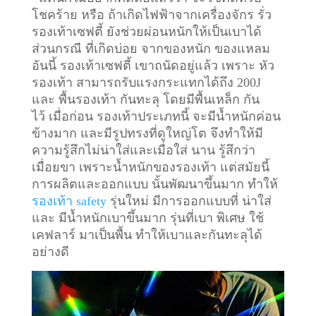
โชคร้าย หรือ ถ้าเกิดไฟฟ้าจากเครื่องจักร รั่ว
รองเท้าเซฟตี้ ยังช่วยผ่อนหนักให้เป็นเบาได้
ส่วนกรณี ที่เกิดบ่อย จากของหนัก ของแหลม
อันนี้ รองเท้าเซฟตี้ เขาถนัดอยู่แล้ว เพราะ หัว
รองเท้า สามารถรับแรงกระแทกได้ถึง 200J
และ พื้นรองเท้า กันทะลุ โดยมีพื้นเหล็ก กัน
ไว้
เมื่อก่อน รองเท้าประเภทนี้ จะมีน้ำหนักค่อน
ข้างมาก และมีรูปทรงที่ดูใหญ่โต จึงทำให้มี
ความรู้สึกไม่น่าใส่และเมื่อใส่ นาน รู้สึกว่า
เมื่อยขา เพราะน้ำหนักของรองเท้า แต่สมัยนี้
การผลิตและออกแบบ นั้นพัฒนาขึ้นมาก ทำให้
รองเท้า safety
รุ่นใหม่ มีการออกแบบที่ น่าใส่
และ มีน้ำหนักเบาขึ้นมาก รุ่นที่เบา พิเศษ ใช้
เคฟลาร์ มาเป็นพื้น ทำให้เบาและกันทะลุได้
อย่างดี