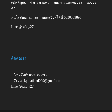
เซฟตี้คุณภาพ ตรงตามความต้องการและงบประมาณของ
คุณ
สนใจสอบถามและรายละเอียดได้ที่ 0830389895
Line:@safety27
ติดต่อเรา
+ โทรศัพท์: 0830389895
+ อีเมล์:skythailand009@gmail.com
Line:@safety27