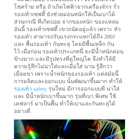
โชคร้าย หรือ ถ้าเกิดไฟฟ้าจากเครื่องจักร รั่ว
รองเท้าเซฟตี้ ยังช่วยผ่อนหนักให้เป็นเบาได้
ส่วนกรณี ที่เกิดบ่อย จากของหนัก ของแหลม
อันนี้ รองเท้าเซฟตี้ เขาถนัดอยู่แล้ว เพราะ หัว
รองเท้า สามารถรับแรงกระแทกได้ถึง 200J
และ พื้นรองเท้า กันทะลุ โดยมีพื้นเหล็ก กัน
ไว้
เมื่อก่อน รองเท้าประเภทนี้ จะมีน้ำหนักค่อน
ข้างมาก และมีรูปทรงที่ดูใหญ่โต จึงทำให้มี
ความรู้สึกไม่น่าใส่และเมื่อใส่ นาน รู้สึกว่า
เมื่อยขา เพราะน้ำหนักของรองเท้า แต่สมัยนี้
การผลิตและออกแบบ นั้นพัฒนาขึ้นมาก ทำให้
รองเท้า safety
รุ่นใหม่ มีการออกแบบที่ น่าใส่
และ มีน้ำหนักเบาขึ้นมาก รุ่นที่เบา พิเศษ ใช้
เคฟลาร์ มาเป็นพื้น ทำให้เบาและกันทะลุได้
อย่างดี