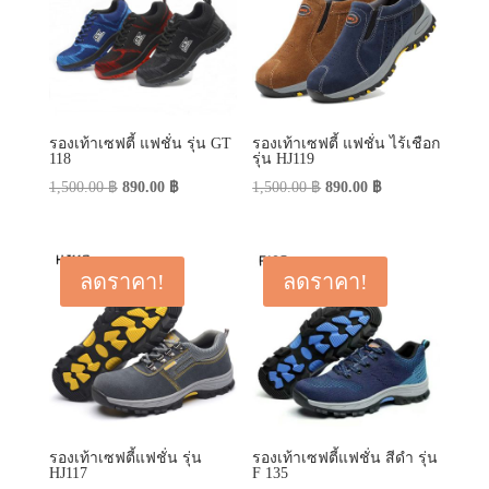
รองเท้าเซฟตี้ แฟชั่น รุ่น GT
รองเท้าเซฟตี้ แฟชั่น ไร้เชือก
118
รุ่น HJ119
Original
Current
Original
Current
1,500.00
฿
890.00
฿
1,500.00
฿
890.00
฿
price
price
price
price
was:
is:
was:
is:
1,500.00 ฿.
890.00 ฿.
1,500.00 ฿.
890.00 ฿.
ลดราคา!
ลดราคา!
รองเท้าเซฟตี้แฟชั่น รุ่น
รองเท้าเซฟตี้แฟชั่น สีดำ รุ่น
HJ117
F 135