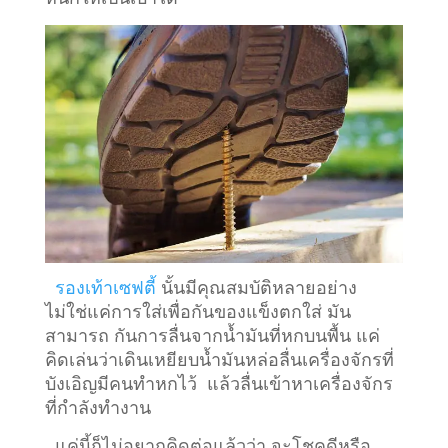
รองเท้าเซฟตี้
นั้นมีคุณสมบัติหลายอย่าง
ไม่ใช่แค่การใส่เพื่อกันของแข็งตกใส่ มัน
สามารถ กันการลื่นจากน้ำมันที่หกบนพื้น แค่
คิดเล่นว่าเดินเหยียบน้ำมันหล่อลื่นเครื่องจักรที่
บังเอิญมีคนทำหกไว้ แล้วลื่นเข้าหาเครื่องจักร
ที่กำลังทำงาน
แค่นี้ก็ไม่อยากคิดต่อแล้วว่า จะโชคดีหรือ