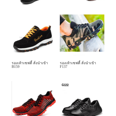
รองเท้าเซฟตี้ สั่งนำเข้า
รองเท้าเซฟตี้ สั่งนำเข้า
B159
F137