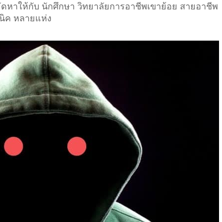
 จัดหาให้กับ นักศึกษา วิทยาลัยการอาชีพเขาย้อย สายอาชีพ
คนิค หลายแห่ง