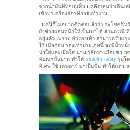
จากน้ำมันที่หกบนพื้น แค่คิดเล่นว่าเดินเหย
เข้าหาเครื่องจักรที่กำลังทำงาน
แค่นี้ก็ไม่อยากคิดต่อแล้วว่า จะโชคดีหรื
ยังช่วยผ่อนหนักให้เป็นเบาได้ ส่วนกรณี ท
อยู่แล้ว เพราะ หัวรองเท้า สามารถรับแรงก
ไว้
เมื่อก่อน รองเท้าประเภทนี้ จะมีน้ำหน
น่าใส่และเมื่อใส่ นาน รู้สึกว่า เมื่อยข
พัฒนาขึ้นมาก ทำให้
รองเท้า safety
รุ่นให
พิเศษ ใช้ เคฟลาร์ มาเป็นพื้น ทำให้เบาแล