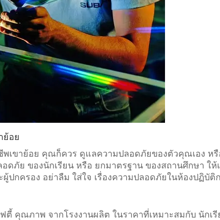
าย้อย
าชีพเขาย้อย คุณก็ควร ดูแลความปลอดภัยของตัวคุณเอง หรือ 
วามปลอดภัย ของนักเรียน หรือ ยกมาตรฐาน ของสถานศึกษา ให้เ
ะผู้ปกครอง อย่าลืม ใส่ใจ เรื่องความปลอดภัยในห้องปฏิบัติ
เซฟตี้ คุณภาพ จากโรงงานผลิต ในราคาที่เหมาะสมกับ นักเร