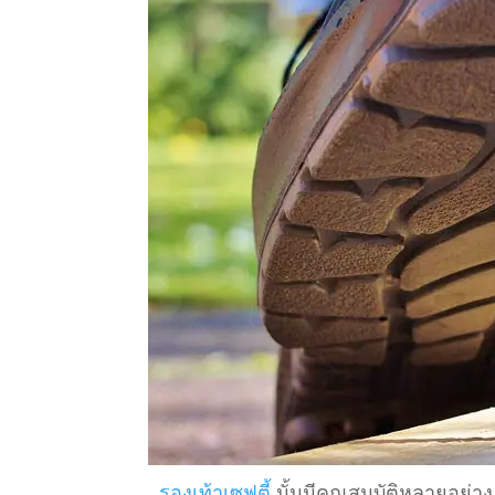
รองเท้าเซฟตี้
นั้นมีคุณสมบัติหลายอย่าง