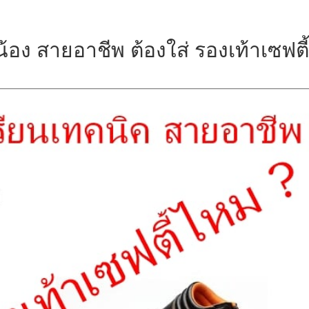
้อง สายอาชีพ ต้องใส่ รองเท้าเซฟตี