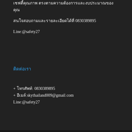
เซฟตี้คุณภาพ ตรงตามความต้องการและงบประมาณของ
คุณ
สนใจสอบถามและรายละเอียดได้ที่ 0830389895
Line:@safety27
ติดต่อเรา
+ โทรศัพท์: 0830389895
+ อีเมล์:skythailand009@gmail.com
Line:@safety27