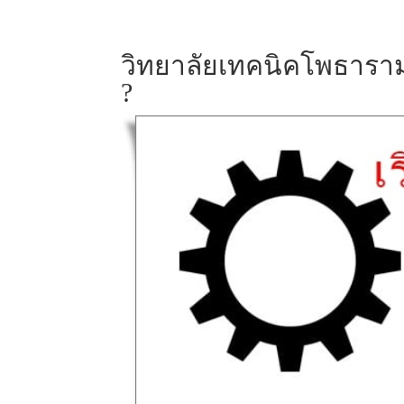
วิทยาลัยเทคนิคโพธาราม 
?