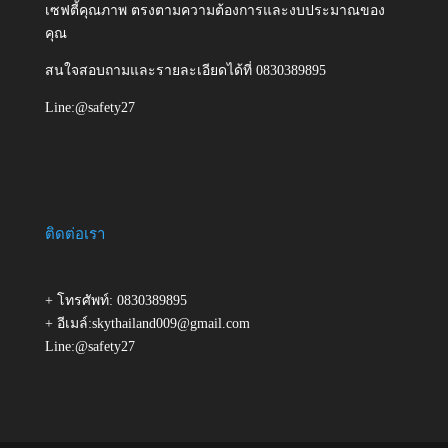
เซฟตี้คุณภาพ ตรงตามความต้องการและงบประมาณของ
คุณ
สนใจสอบถามและรายละเอียดได้ที่ 0830389895
Line:@safety27
ติดต่อเรา
+ โทรศัพท์: 0830389895
+ อีเมล์:skythailand009@gmail.com
Line:@safety27