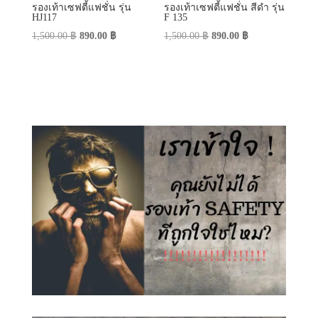
รองเท้าเซฟตี้แฟชั่น รุ่น
รองเท้าเซฟตี้แฟชั่น สีดำ รุ่น
HJ117
F 135
Original
Current
Original
Current
1,500.00
฿
890.00
฿
1,500.00
฿
890.00
฿
price
price
price
price
was:
is:
was:
is:
1,500.00 ฿.
890.00 ฿.
1,500.00 ฿.
890.00 ฿.