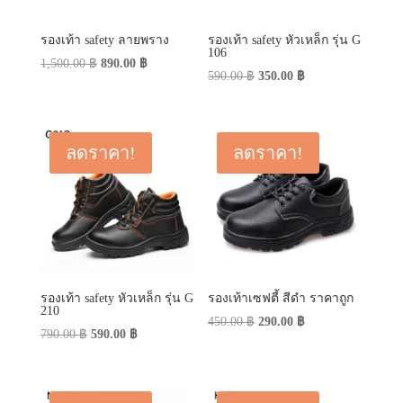
รองเท้า safety ลายพราง
รองเท้า safety หัวเหล็ก รุ่น G
106
Original
Current
1,500.00
฿
890.00
฿
Original
Current
590.00
฿
350.00
฿
price
price
price
price
was:
is:
was:
is:
1,500.00 ฿.
890.00 ฿.
590.00 ฿.
350.00 ฿.
ลดราคา!
ลดราคา!
รองเท้า safety หัวเหล็ก รุ่น G
รองเท้าเซฟตี้ สีดำ ราคาถูก
210
Original
Current
450.00
฿
290.00
฿
Original
Current
790.00
฿
590.00
฿
price
price
price
price
was:
is:
was:
is:
450.00 ฿.
290.00 ฿.
790.00 ฿.
590.00 ฿.