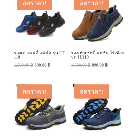
ลดราคา!
ลดราคา!
รองเท้าเซฟตี้ แฟชั่น รุ่น GT
รองเท้าเซฟตี้ แฟชั่น ไร้เชือก
118
รุ่น HJ119
Original
Current
Original
Current
1,500.00
฿
890.00
฿
1,500.00
฿
890.00
฿
price
price
price
price
was:
is:
was:
is:
1,500.00 ฿.
890.00 ฿.
1,500.00 ฿.
890.00 ฿.
ลดราคา!
ลดราคา!