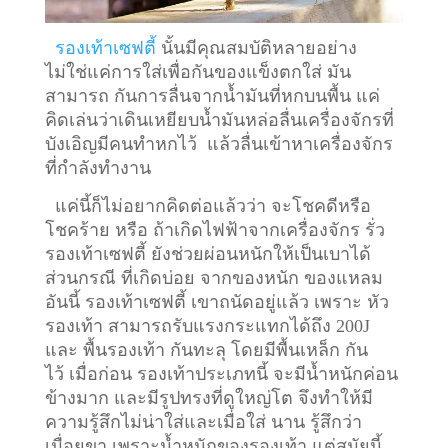
รองเท้าเซฟตี้
นั้นมีคุณสมบัติหลายอย่าง
ไม่ใช่แค่การใส่เพื่อกันของแข็งตกใส่ มัน
สามารถ กันการลื่นจากน้ำมันที่หกบนพื้น แค่
คิดเล่นว่าเดินเหยียบน้ำมันหล่อลื่นเครื่องจักรที่
บังเอิญมีคนทำหกไว้ แล้วลื่นเข้าหาเครื่องจักร
ที่กำลังทำงาน
แค่นี้ก็ไม่อยากคิดต่อแล้วว่า จะโชคดีหรือ
โชคร้าย หรือ ถ้าเกิดไฟฟ้าจากเครื่องจักร รั่ว
รองเท้าเซฟตี้ ยังช่วยผ่อนหนักให้เป็นเบาได้
ส่วนกรณี ที่เกิดบ่อย จากของหนัก ของแหลม
อันนี้ รองเท้าเซฟตี้ เขาถนัดอยู่แล้ว เพราะ หัว
รองเท้า สามารถรับแรงกระแทกได้ถึง 200J
และ พื้นรองเท้า กันทะลุ โดยมีพื้นเหล็ก กัน
ไว้
เมื่อก่อน รองเท้าประเภทนี้ จะมีน้ำหนักค่อน
ข้างมาก และมีรูปทรงที่ดูใหญ่โต จึงทำให้มี
ความรู้สึกไม่น่าใส่และเมื่อใส่ นาน รู้สึกว่า
เมื่อยขา เพราะน้ำหนักของรองเท้า แต่สมัยนี้