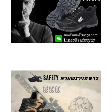
คลิกชม รองเท้าเซฟตี้ GT