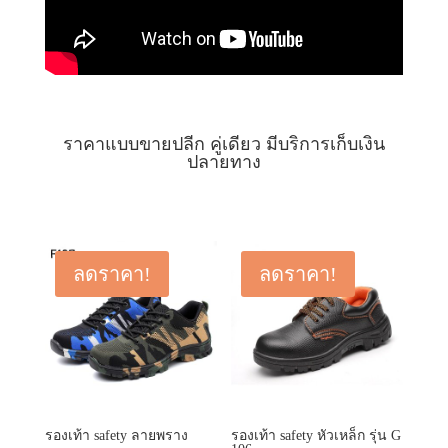
ราคาแบบขายปลีก คู่เดียว มีบริการเก็บเงิน
ปลายทาง
ลดราคา!
ลดราคา!
รองเท้า safety ลายพราง
รองเท้า safety หัวเหล็ก รุ่น G