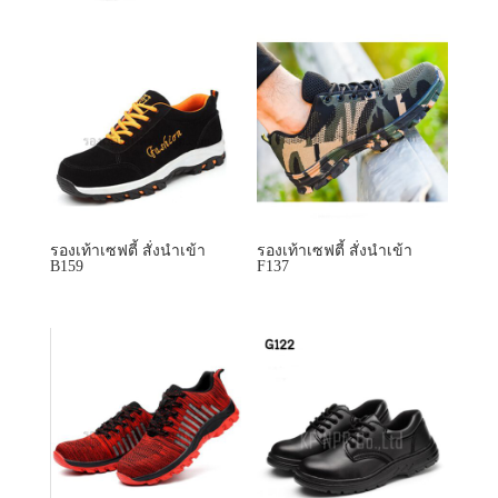
รองเท้าเซฟตี้ สั่งนำเข้า
รองเท้าเซฟตี้ สั่งนำเข้า
B159
F137