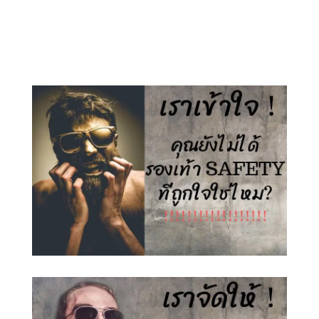
price
price
price
price
was:
is:
was:
is:
1,500.00 ฿.
890.00 ฿.
1,500.00 ฿.
890.00 ฿.