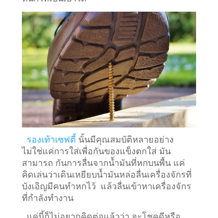
รองเท้าเซฟตี้
นั้นมีคุณสมบัติหลายอย่าง
ไม่ใช่แค่การใส่เพื่อกันของแข็งตกใส่ มัน
สามารถ กันการลื่นจากน้ำมันที่หกบนพื้น แค่
คิดเล่นว่าเดินเหยียบน้ำมันหล่อลื่นเครื่องจักรที่
บังเอิญมีคนทำหกไว้ แล้วลื่นเข้าหาเครื่องจักร
ที่กำลังทำงาน
แค่นี้ก็ไม่อยากคิดต่อแล้วว่า จะโชคดีหรือ