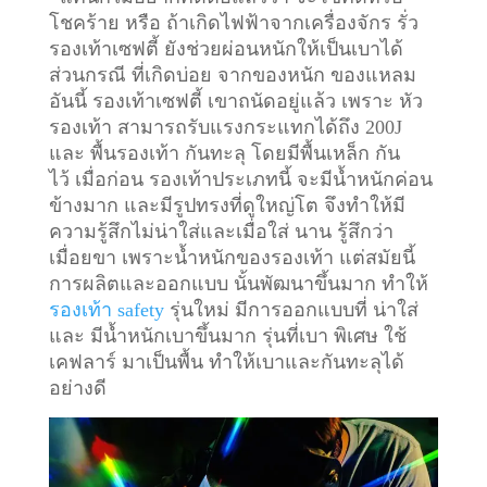
โชคร้าย หรือ ถ้าเกิดไฟฟ้าจากเครื่องจักร รั่ว
รองเท้าเซฟตี้ ยังช่วยผ่อนหนักให้เป็นเบาได้
ส่วนกรณี ที่เกิดบ่อย จากของหนัก ของแหลม
อันนี้ รองเท้าเซฟตี้ เขาถนัดอยู่แล้ว เพราะ หัว
รองเท้า สามารถรับแรงกระแทกได้ถึง 200J
และ พื้นรองเท้า กันทะลุ โดยมีพื้นเหล็ก กัน
ไว้
เมื่อก่อน รองเท้าประเภทนี้ จะมีน้ำหนักค่อน
ข้างมาก และมีรูปทรงที่ดูใหญ่โต จึงทำให้มี
ความรู้สึกไม่น่าใส่และเมื่อใส่ นาน รู้สึกว่า
เมื่อยขา เพราะน้ำหนักของรองเท้า แต่สมัยนี้
การผลิตและออกแบบ นั้นพัฒนาขึ้นมาก ทำให้
รองเท้า safety
รุ่นใหม่ มีการออกแบบที่ น่าใส่
และ มีน้ำหนักเบาขึ้นมาก รุ่นที่เบา พิเศษ ใช้
เคฟลาร์ มาเป็นพื้น ทำให้เบาและกันทะลุได้
อย่างดี