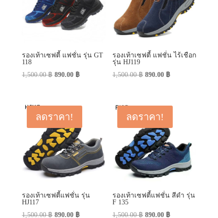
รองเท้าเซฟตี้ แฟชั่น รุ่น GT
รองเท้าเซฟตี้ แฟชั่น ไร้เชือก
118
รุ่น HJ119
Original
Current
Original
Current
1,500.00
฿
890.00
฿
1,500.00
฿
890.00
฿
price
price
price
price
was:
is:
was:
is:
1,500.00 ฿.
890.00 ฿.
1,500.00 ฿.
890.00 ฿.
ลดราคา!
ลดราคา!
รองเท้าเซฟตี้แฟชั่น รุ่น
รองเท้าเซฟตี้แฟชั่น สีดำ รุ่น
HJ117
F 135
Original
Current
Original
Current
1,500.00
฿
890.00
฿
1,500.00
฿
890.00
฿