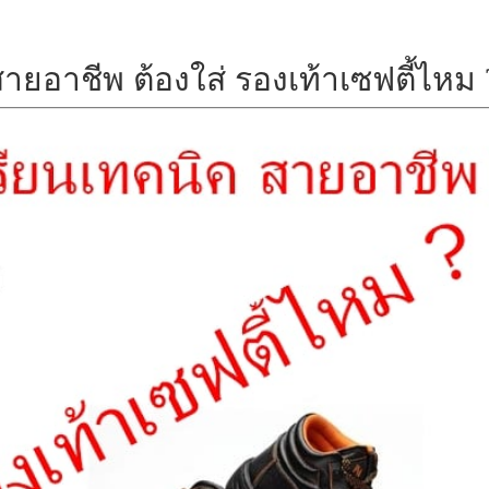
ายอาชีพ ต้องใส่ รองเท้าเซฟตี้ไหม 