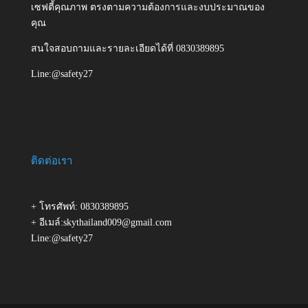
เซฟตี้คุณภาพ ตรงตามความต้องการและงบประมาณของ
คุณ
สนใจสอบถามและรายละเอียดได้ที่ 0830389895
Line:@safety27
ติดต่อเรา
+ โทรศัพท์: 0830389895
+ อีเมล์:skythailand009@gmail.com
Line:@safety27