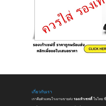
เกี่ยวกับเรา
เราคือตัวแทนโรงงานขายส่ง
รองเท้าเซฟตี้
ในไทย ซ