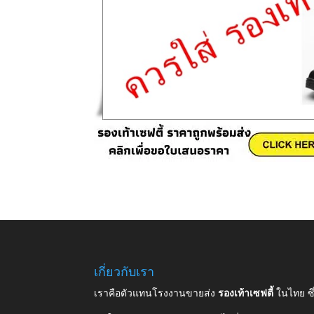
เกี่ยวกับเรา
เราคือตัวแทนโรงงานขายส่ง
รองเท้าเซฟตี้
ในไทย ซ