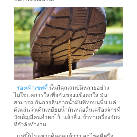
รองเท้าเซฟตี้
นั้นมีคุณสมบัติหลายอย่าง
ไม่ใช่แค่การใส่เพื่อกันของแข็งตกใส่ มัน
สามารถ กันการลื่นจากน้ำมันที่หกบนพื้น แค่
คิดเล่นว่าเดินเหยียบน้ำมันหล่อลื่นเครื่องจักรที่
บังเอิญมีคนทำหกไว้ แล้วลื่นเข้าหาเครื่องจักร
ที่กำลังทำงาน
แค่นี้ก็ไม่อยากคิดต่อแล้วว่า จะโชคดีหรือ