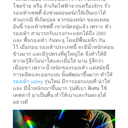
โชคร้าย หรือ ถ้าเกิดไฟฟ้าจากเครื่องจักร รั่ว
รองเท้าเซฟตี้ ยังช่วยผ่อนหนักให้เป็นเบาได้
ส่วนกรณี ที่เกิดบ่อย จากของหนัก ของแหลม
อันนี้ รองเท้าเซฟตี้ เขาถนัดอยู่แล้ว เพราะ หัว
รองเท้า สามารถรับแรงกระแทกได้ถึง 200J
และ พื้นรองเท้า กันทะลุ โดยมีพื้นเหล็ก กัน
ไว้
เมื่อก่อน รองเท้าประเภทนี้ จะมีน้ำหนักค่อน
ข้างมาก และมีรูปทรงที่ดูใหญ่โต จึงทำให้มี
ความรู้สึกไม่น่าใส่และเมื่อใส่ นาน รู้สึกว่า
เมื่อยขา เพราะน้ำหนักของรองเท้า แต่สมัยนี้
การผลิตและออกแบบ นั้นพัฒนาขึ้นมาก ทำให้
รองเท้า safety
รุ่นใหม่ มีการออกแบบที่ น่าใส่
และ มีน้ำหนักเบาขึ้นมาก รุ่นที่เบา พิเศษ ใช้
เคฟลาร์ มาเป็นพื้น ทำให้เบาและกันทะลุได้
อย่างดี