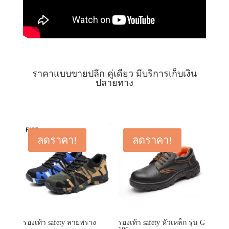
ราคาแบบขายปลีก คู่เดียว มีบริการเก็บเงิน
ปลายทาง
ลดราคา!
ลดราคา!
รองเท้า safety ลายพราง
รองเท้า safety หัวเหล็ก รุ่น G