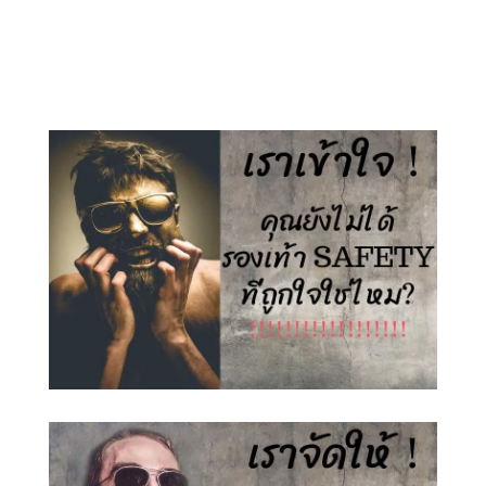
price
price
price
price
was:
is:
was:
is:
1,500.00 ฿.
890.00 ฿.
1,500.00 ฿.
890.00 ฿.