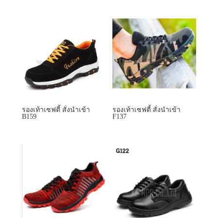
รองเท้าเซฟตี้ สั่งนำเข้า
รองเท้าเซฟตี้ สั่งนำเข้า
B159
F137