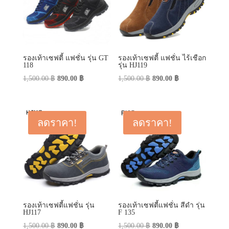
รองเท้าเซฟตี้ แฟชั่น รุ่น GT
รองเท้าเซฟตี้ แฟชั่น ไร้เชือก
118
รุ่น HJ119
Original
Current
Original
Current
1,500.00
฿
890.00
฿
1,500.00
฿
890.00
฿
price
price
price
price
was:
is:
was:
is:
1,500.00 ฿.
890.00 ฿.
1,500.00 ฿.
890.00 ฿.
ลดราคา!
ลดราคา!
รองเท้าเซฟตี้แฟชั่น รุ่น
รองเท้าเซฟตี้แฟชั่น สีดำ รุ่น
HJ117
F 135
Original
Current
Original
Current
1,500.00
฿
890.00
฿
1,500.00
฿
890.00
฿